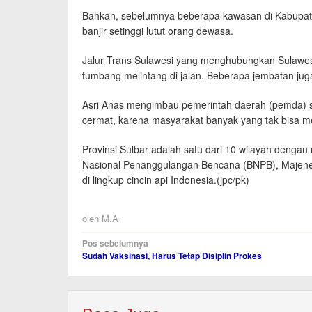
Bahkan, sebelumnya beberapa kawasan di Kabupat
banjir setinggi lutut orang dewasa.
Jalur Trans Sulawesi yang menghubungkan Sulawesi
tumbang melintang di jalan. Beberapa jembatan juga
Asri Anas mengimbau pemerintah daerah (pemda) s
cermat, karena masyarakat banyak yang tak bisa m
Provinsi Sulbar adalah satu dari 10 wilayah dengan 
Nasional Penanggulangan Bencana (BNPB), Majene 
di lingkup cincin api Indonesia.(jpc/pk)
oleh
M.A
Navigasi
Pos sebelumnya
Sudah Vaksinasi, Harus Tetap Disiplin Prokes
pos