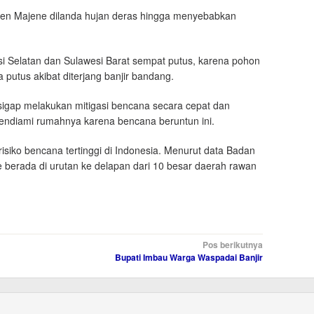
en Majene dilanda hujan deras hingga menyebabkan
 Selatan dan Sulawesi Barat sempat putus, karena pohon
 putus akibat diterjang banjir bandang.
igap melakukan mitigasi bencana secara cepat dan
endiami rumahnya karena bencana beruntun ini.
risiko bencana tertinggi di Indonesia. Menurut data Badan
berada di urutan ke delapan dari 10 besar daerah rawan
Pos berikutnya
Bupati Imbau Warga Waspadai Banjir