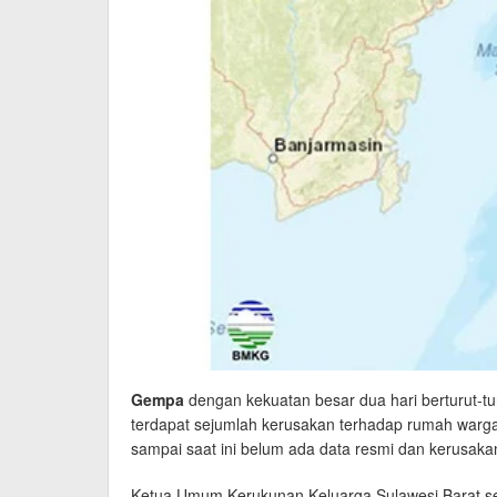
Gempa
dengan kekuatan besar dua hari berturut-t
terdapat sejumlah kerusakan terhadap rumah warga, p
sampai saat ini belum ada data resmi dan kerusakan
Ketua Umum Kerukunan Keluarga Sulawesi Barat 