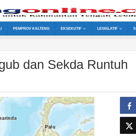
U
PEMPROV KALTENG
EKSEKUTIF
LEGISLATIF
S
gub dan Sekda Runtuh