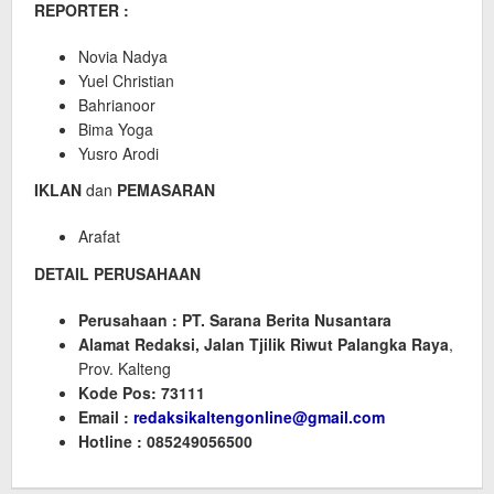
REPORTER :
Novia Nadya
Yuel Christian
Bahrianoor
Bima Yoga
Yusro Arodi
IKLAN
dan
PEMASARAN
Arafat
DETAIL PERUSAHAAN
Perusahaan : PT. Sarana Berita Nusantara
Alamat Redaksi, Jalan Tjilik Riwut Palangka Raya
,
Prov. Kalteng
Kode Pos: 73111
Email :
redaksikaltengonline@gmail.com
Hotline : 085249056500