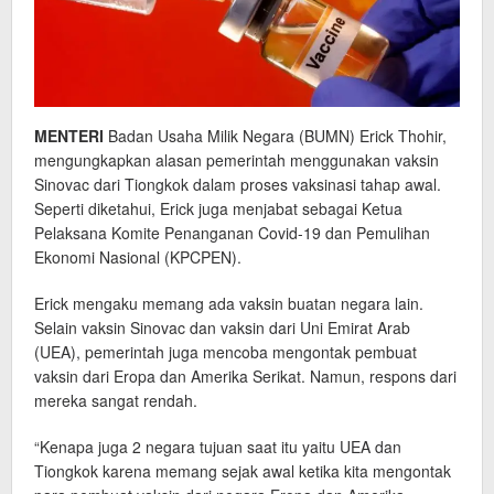
MENTERI
Badan Usaha Milik Negara (BUMN) Erick Thohir,
mengungkapkan alasan pemerintah menggunakan vaksin
Sinovac dari Tiongkok dalam proses vaksinasi tahap awal.
Seperti diketahui, Erick juga menjabat sebagai Ketua
Pelaksana Komite Penanganan Covid-19 dan Pemulihan
Ekonomi Nasional (KPCPEN).
Erick mengaku memang ada vaksin buatan negara lain.
Selain vaksin Sinovac dan vaksin dari Uni Emirat Arab
(UEA), pemerintah juga mencoba mengontak pembuat
vaksin dari Eropa dan Amerika Serikat. Namun, respons dari
mereka sangat rendah.
“Kenapa juga 2 negara tujuan saat itu yaitu UEA dan
Tiongkok karena memang sejak awal ketika kita mengontak