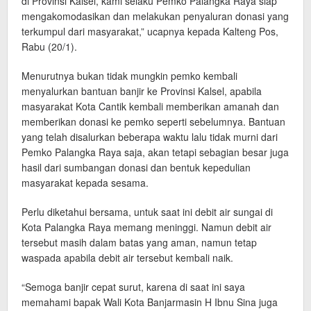
di Provinsi Kalsel, kami selaku Pemko Palangka Raya siap
mengakomodasikan dan melakukan penyaluran donasi yang
terkumpul dari masyarakat,” ucapnya kepada Kalteng Pos,
Rabu (20/1).
Menurutnya bukan tidak mungkin pemko kembali
menyalurkan bantuan banjir ke Provinsi Kalsel, apabila
masyarakat Kota Cantik kembali memberikan amanah dan
memberikan donasi ke pemko seperti sebelumnya. Bantuan
yang telah disalurkan beberapa waktu lalu tidak murni dari
Pemko Palangka Raya saja, akan tetapi sebagian besar juga
hasil dari sumbangan donasi dan bentuk kepedulian
masyarakat kepada sesama.
Perlu diketahui bersama, untuk saat ini debit air sungai di
Kota Palangka Raya memang meninggi. Namun debit air
tersebut masih dalam batas yang aman, namun tetap
waspada apabila debit air tersebut kembali naik.
“Semoga banjir cepat surut, karena di saat ini saya
memahami bapak Wali Kota Banjarmasin H Ibnu Sina juga