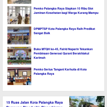
Pemko Palangka Raya Siapkan 10 Ribu Slot
Jaminan Kesehatan bagi Warga Kurang Mampu
DPMPTSP Kota Palangka Raya Raih Predikat
Sangat Baik
Buka MTQH ke-45, Fairid Naparin Tekankan
Pembinaan Generasi Qurani Berakhlakul
Karimah
Pemko Serius Tangani Karhutla di Kota
Palangka Raya
15 Ruas Jalan Kota Palangka Raya