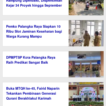
Rampung Diperbaiki, Disperkimtan
Kejar 34 Proyek hingga September
2026
Pemko Palangka Raya Siapkan 10
Ribu Slot Jaminan Kesehatan bagi
Warga Kurang Mampu
DPMPTSP Kota Palangka Raya
Raih Predikat Sangat Baik
Buka MTQH ke-45, Fairid Naparin
Tekankan Pembinaan Generasi
Qurani Berakhlakul Karimah