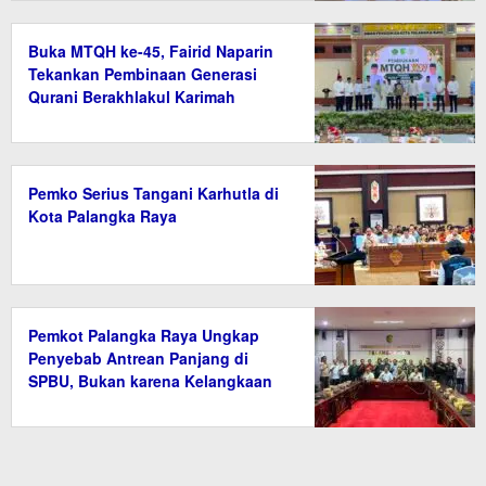
Buka MTQH ke-45, Fairid Naparin
Tekankan Pembinaan Generasi
Qurani Berakhlakul Karimah
Pemko Serius Tangani Karhutla di
Kota Palangka Raya
Pemkot Palangka Raya Ungkap
Penyebab Antrean Panjang di
SPBU, Bukan karena Kelangkaan
BBM