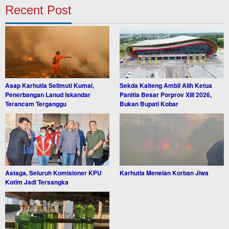
Recent Post
Asap Karhutla Selimuti Kumai,
Sekda Kalteng Ambil Alih Ketua
Penerbangan Lanud Iskandar
Panitia Besar Porprov XIII 2026,
Terancam Terganggu
Bukan Bupati Kobar
Astaga, Seluruh Komisioner KPU
Karhutla Menelan Korban Jiwa
Kotim Jadi Tersangka