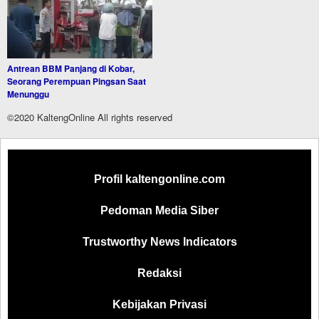
Antrean BBM Panjang di Kobar,
Seorang Perempuan Pingsan Saat
Menunggu
©2020 KaltengOnline All rights reserved
Profil kaltengonline.com
Pedoman Media Siber
Trustworthy News Indicators
Redaksi
Kebijakan Privasi