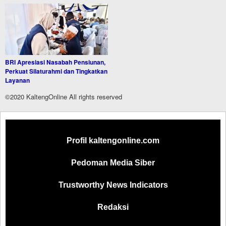
BRI Apresiasi Nasabah Pensiunan,
Perkuat Silaturahmi dan Tingkatkan
Layanan
©2020 KaltengOnline All rights reserved
Profil kaltengonline.com
Pedoman Media Siber
Trustworthy News Indicators
Redaksi