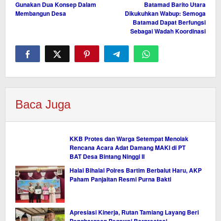
Gunakan Dua Konsep Dalam
Batamad Barito Utara
pos
Membangun Desa
Dikukuhkan Wabup: Semoga
Batamad Dapat Berfungsi
Sebagai Wadah Koordinasi
Baca Juga
KKB Protes dan Warga Setempat Menolak
Rencana Acara Adat Damang MAKI di PT
BAT Desa Bintang Ninggi II
Halal Bihalal Polres Bartim Berbalut Haru, AKP
Paham Panjaitan Resmi Purna Bakti
Apresiasi Kinerja, Rutan Tamiang Layang Beri