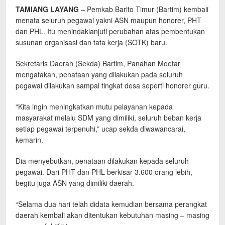
TAMIANG LAYANG
– Pemkab Barito Timur (Bartim) kembali
menata seluruh pegawai yakni ASN maupun honorer, PHT
dan PHL. Itu menindaklanjuti perubahan atas pembentukan
susunan organisasi dan tata kerja (SOTK) baru.
Sekretaris Daerah (Sekda) Bartim, Panahan Moetar
mengatakan, penataan yang dilakukan pada seluruh
pegawai dilakukan sampai tingkat desa seperti honorer guru.
“Kita ingin meningkatkan mutu pelayanan kepada
masyarakat melalu SDM yang dimiliki, seluruh beban kerja
setiap pegawai terpenuhi,” ucap sekda diwawancarai,
kemarin.
Dia menyebutkan, penataan dilakukan kepada seluruh
pegawai. Dari PHT dan PHL berkisar 3.600 orang lebih,
begitu juga ASN yang dimiliki daerah.
“Selama dua hari telah didata kemudian bersama perangkat
daerah kembali akan ditentukan kebutuhan masing – masing