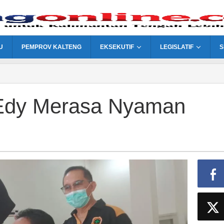
U
PEMPROV KALTENG
EKSEKUTIF
LEGISLATIF
S
 Edy Merasa Nyaman