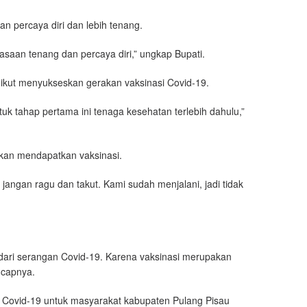
an percaya diri dan lebih tenang.
rasaan tenang dan percaya diri,” ungkap Bupati.
t ikut menyukseskan gerakan vaksinasi Covid-19.
tuk tahap pertama ini tenaga kesehatan terlebih dahulu,”
 akan mendapatkan vaksinasi.
ba, jangan ragu dan takut. Kami sudah menjalani, jadi tidak
a dari serangan Covid-19. Karena vaksinasi merupakan
ucapnya.
 Covid-19 untuk masyarakat kabupaten Pulang Pisau