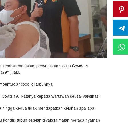
o kembali menjalani penyuntikan vaksin Covid-19.
(29/1) lalu.
bentuk antibodi di tubuhnya.
 Covid-19,” katanya kepada wartawan seusai vaksinasi.
a hingga kedua tidak mendapatkan keluhan apa-apa.
au kondisi tubuh setelah divaksin malah merasa nyaman