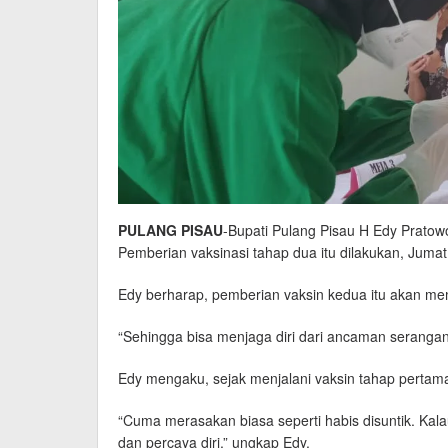
PULANG PISAU
-Bupati Pulang Pisau H Edy Pratow
Pemberian vaksinasi tahap dua itu dilakukan, Jumat 
Edy berharap, pemberian vaksin kedua itu akan mem
“Sehingga bisa menjaga diri dari ancaman serangan
Edy mengaku, sejak menjalani vaksin tahap pertam
“Cuma merasakan biasa seperti habis disuntik. Kal
dan percaya diri,” ungkap Edy.