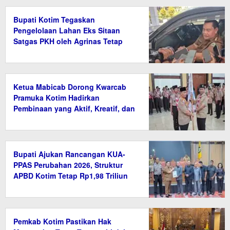
Bupati Kotim Tegaskan
Pengelolaan Lahan Eks Sitaan
Satgas PKH oleh Agrinas Tetap
Wajib Bayar Pajak
Ketua Mabicab Dorong Kwarcab
Pramuka Kotim Hadirkan
Pembinaan yang Aktif, Kreatif, dan
Relevan
Bupati Ajukan Rancangan KUA-
PPAS Perubahan 2026, Struktur
APBD Kotim Tetap Rp1,98 Triliun
Pemkab Kotim Pastikan Hak