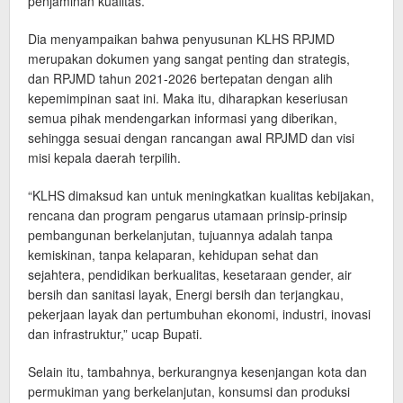
penjaminan kualitas.
Dia menyampaikan bahwa penyusunan KLHS RPJMD
merupakan dokumen yang sangat penting dan strategis,
dan RPJMD tahun 2021-2026 bertepatan dengan alih
kepemimpinan saat ini. Maka itu, diharapkan keseriusan
semua pihak mendengarkan informasi yang diberikan,
sehingga sesuai dengan rancangan awal RPJMD dan visi
misi kepala daerah terpilih.
“KLHS dimaksud kan untuk meningkatkan kualitas kebijakan,
rencana dan program pengarus utamaan prinsip-prinsip
pembangunan berkelanjutan, tujuannya adalah tanpa
kemiskinan, tanpa kelaparan, kehidupan sehat dan
sejahtera, pendidikan berkualitas, kesetaraan gender, air
bersih dan sanitasi layak, Energi bersih dan terjangkau,
pekerjaan layak dan pertumbuhan ekonomi, industri, inovasi
dan infrastruktur,” ucap Bupati.
Selain itu, tambahnya, berkurangnya kesenjangan kota dan
permukiman yang berkelanjutan, konsumsi dan produksi