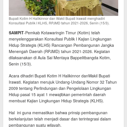
Bupati Kotim H Halikinnor dan Wakil Bupati Irawati menghadiri
Konsultasi Publik I KLHS, RPJMD tahun 2021-2026, Senin (15/3).
SAMPIT
-Pemkab Kotawaringin Timur (Kotim) telah
menyelenggarakan Konsultasi Publik I Kajian Lingkungan
Hidup Strategis (KLHS) Rancangan Pembangunan Jangka
Menengah Daerah (RPJMD) tahun 2021-2026. Kegiatan
dilaksanakan di Aula Sai Mentaya Bappelitbangda Kotim,
Senin (15/3).
Acara dihadiri Bupati Kotim H Halikinnor danWakil Bupati
Irawati. Kegiatan merujuk Undang-Undang Nomor 32 Tahun
2009 tentang Perlindungan dan Pengelolaan Lingkungan
Hidup pasal 15 ayat 1 mewajibkan pemerintah daerah
membuat Kajian Lingkungan Hidup Strategis (KLHS).
Hal ini guna memastikan bahwa prinsip pembangunan
berkelanjutan telah menjadi dasar dan terintegrasi dalam
pembangunan suatu wilayah.