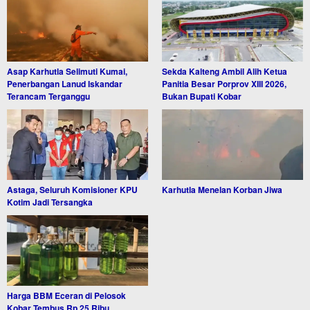
Asap Karhutla Selimuti Kumai,
Sekda Kalteng Ambil Alih Ketua
Penerbangan Lanud Iskandar
Panitia Besar Porprov XIII 2026,
Terancam Terganggu
Bukan Bupati Kobar
Astaga, Seluruh Komisioner KPU
Karhutla Menelan Korban Jiwa
Kotim Jadi Tersangka
Harga BBM Eceran di Pelosok
Kobar Tembus Rp 25 Ribu