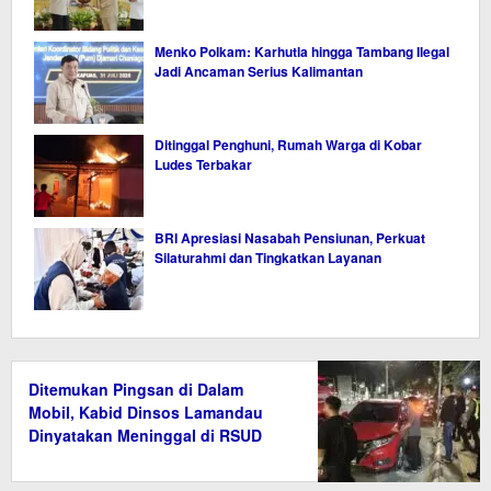
Menko Polkam: Karhutla hingga Tambang Ilegal
Jadi Ancaman Serius Kalimantan
Ditinggal Penghuni, Rumah Warga di Kobar
Ludes Terbakar
BRI Apresiasi Nasabah Pensiunan, Perkuat
Silaturahmi dan Tingkatkan Layanan
Ditemukan Pingsan di Dalam
Mobil, Kabid Dinsos Lamandau
Dinyatakan Meninggal di RSUD