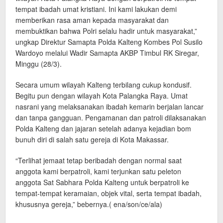
tempat ibadah umat kristiani. Ini kami lakukan demi
memberikan rasa aman kepada masyarakat dan
membuktikan bahwa Polri selalu hadir untuk masyarakat,”
ungkap Direktur Samapta Polda Kalteng Kombes Pol Susilo
Wardoyo melalui Wadir Samapta AKBP Timbul RK Siregar,
Minggu (28/3).
Secara umum wilayah Kalteng terbilang cukup kondusif.
Begitu pun dengan wilayah Kota Palangka Raya. Umat
nasrani yang melaksanakan ibadah kemarin berjalan lancar
dan tanpa gangguan. Pengamanan dan patroli dilaksanakan
Polda Kalteng dan jajaran setelah adanya kejadian bom
bunuh diri di salah satu gereja di Kota Makassar.
“Terlihat jemaat tetap beribadah dengan normal saat
anggota kami berpatroli, kami terjunkan satu peleton
anggota Sat Sabhara Polda Kalteng untuk berpatroli ke
tempat-tempat keramaian, objek vital, serta tempat ibadah,
khususnya gereja,” bebernya.( ena/son/ce/ala)