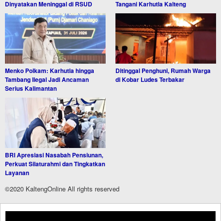
Dinyatakan Meninggal di RSUD
Tangani Karhutla Kalteng
Menko Polkam: Karhutla hingga
Ditinggal Penghuni, Rumah Warga
Tambang Ilegal Jadi Ancaman
di Kobar Ludes Terbakar
Serius Kalimantan
BRI Apresiasi Nasabah Pensiunan,
Perkuat Silaturahmi dan Tingkatkan
Layanan
©2020 KaltengOnline All rights reserved