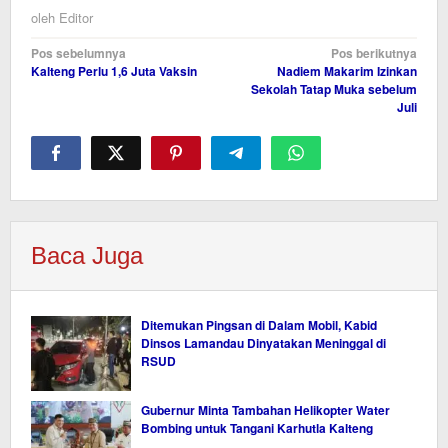
oleh
Editor
Navigasi
Pos sebelumnya
Pos berikutnya
Kalteng Perlu 1,6 Juta Vaksin
Nadiem Makarim Izinkan
pos
Sekolah Tatap Muka sebelum
Juli
Baca Juga
Ditemukan Pingsan di Dalam Mobil, Kabid
Dinsos Lamandau Dinyatakan Meninggal di
RSUD
Gubernur Minta Tambahan Helikopter Water
Bombing untuk Tangani Karhutla Kalteng