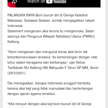
PALANGKA RAYA-Bom bunuh diri di Gereja Katedral
Makassar, Sulawesi Selatan, sontak mengagetkan rakyat
Indonesia.
Statement mengecam aksi teroris itu mengemuka. Salah
satunya dari Pengurus Wilayah Nahdlatul Ulama (PWNU)
Kalteng.
“Kami mengecam dan mengutuk keras aksi teror tak
berprikemanusiaan tersebut. Itu bertentangan dengan nilai
luhur dalam beragama dan berbangsa,” ujar Ketua
Tanfidziah NU Kalteng HM Wahyudie F Dirun SP MM, Senin
(29/3/2021).
Dia menegaskan, bangsa Indonesia sungguh berduka,
karena aksi keji yang tidak manusiawi dan bertentangan
dengan ajaran agama tersebut.
“Kita trenyuh dengan aksi keji bom bunuh diri di Gereja