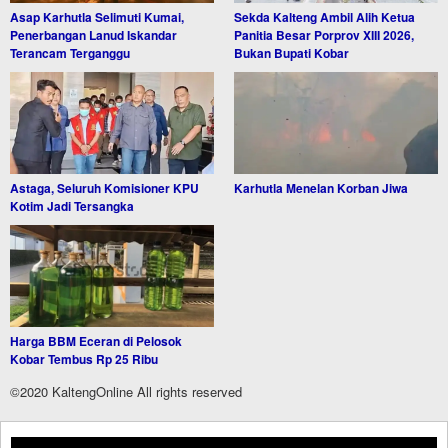
Asap Karhutla Selimuti Kumai,
Sekda Kalteng Ambil Alih Ketua
Penerbangan Lanud Iskandar
Panitia Besar Porprov XIII 2026,
Terancam Terganggu
Bukan Bupati Kobar
Astaga, Seluruh Komisioner KPU
Karhutla Menelan Korban Jiwa
Kotim Jadi Tersangka
Harga BBM Eceran di Pelosok
Kobar Tembus Rp 25 Ribu
©2020 KaltengOnline All rights reserved