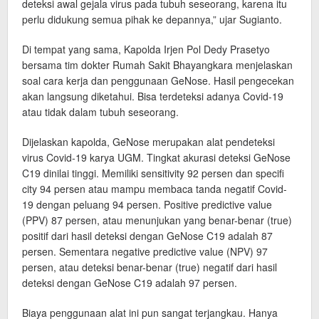
deteksi awal gejala virus pada tubuh seseorang, karena itu
perlu didukung semua pihak ke depannya,” ujar Sugianto.
Di tempat yang sama, Kapolda Irjen Pol Dedy Prasetyo
bersama tim dokter Rumah Sakit Bhayangkara menjelaskan
soal cara kerja dan penggunaan GeNose. Hasil pengecekan
akan langsung diketahui. Bisa terdeteksi adanya Covid-19
atau tidak dalam tubuh seseorang.
Dijelaskan kapolda, GeNose merupakan alat pendeteksi
virus Covid-19 karya UGM. Tingkat akurasi deteksi GeNose
C19 dinilai tinggi. Memiliki sensitivity 92 persen dan specifi
city 94 persen atau mampu membaca tanda negatif Covid-
19 dengan peluang 94 persen. Positive predictive value
(PPV) 87 persen, atau menunjukan yang benar-benar (true)
positif dari hasil deteksi dengan GeNose C19 adalah 87
persen. Sementara negative predictive value (NPV) 97
persen, atau deteksi benar-benar (true) negatif dari hasil
deteksi dengan GeNose C19 adalah 97 persen.
Biaya penggunaan alat ini pun sangat terjangkau. Hanya