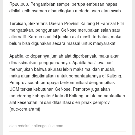
Rp20.000. Pengambilan sampel berupa embusan napas
dinilai lebih nyaman dibandingkan metode usap atau swab.
Terpisah, Sekretaris Daerah Provinsi Kalteng H Fahrizal Fitri
mengatakan, penggunaan GeNose merupakan salah satu
alternatif. Karena saat ini jumlah alat masih terbatas, maka
belum bisa digunakan secara massal untuk masyarakat.
Apabila ke depannya jumlah alat diperbanyak, maka akan
dimaksimalkan penggunaannya. Apabila hasil evaluasi
menunjukan bahwa akurasi lebih maksimal dan mudah,
maka akan dioptimalkan untuk pemanfaatannya di Kalteng.
Pemprov sudah berupaya berkomunikasi dengan pihak
UGM terkait kebutuhan GeNose. Pemprov juga akan
mendorong kabupaten/ kota di Kalteng untuk memanfaatkan
alat kesehatan ini dan difasilitasi oleh pihak pemprov.
(nue/ce/ala/ami)
oleh
redaksi kaltengonline.com