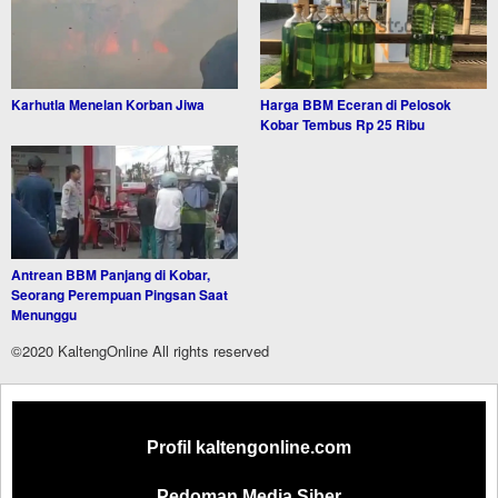
Karhutla Menelan Korban Jiwa
Harga BBM Eceran di Pelosok
Kobar Tembus Rp 25 Ribu
Antrean BBM Panjang di Kobar,
Seorang Perempuan Pingsan Saat
Menunggu
©2020 KaltengOnline All rights reserved
Profil kaltengonline.com
Pedoman Media Siber