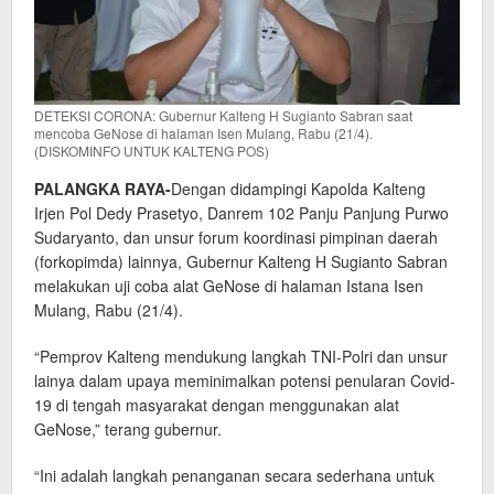
DETEKSI CORONA: Gubernur Kalteng H Sugianto Sabran saat
mencoba GeNose di halaman Isen Mulang, Rabu (21/4).
(DISKOMINFO UNTUK KALTENG POS)
PALANGKA RAYA-
Dengan didampingi Kapolda Kalteng
Irjen Pol Dedy Prasetyo, Danrem 102 Panju Panjung Purwo
Sudaryanto, dan unsur forum koordinasi pimpinan daerah
(forkopimda) lainnya, Gubernur Kalteng H Sugianto Sabran
melakukan uji coba alat GeNose di halaman Istana Isen
Mulang, Rabu (21/4).
“Pemprov Kalteng mendukung langkah TNI-Polri dan unsur
lainya dalam upaya meminimalkan potensi penularan Covid-
19 di tengah masyarakat dengan menggunakan alat
GeNose,” terang gubernur.
“Ini adalah langkah penanganan secara sederhana untuk