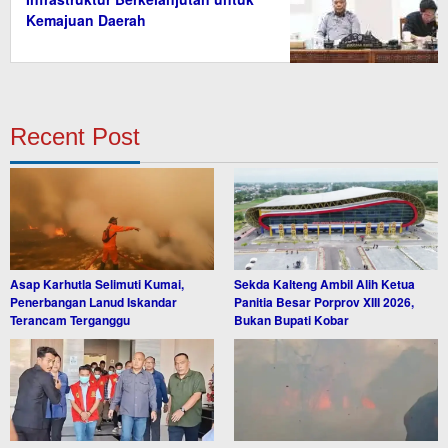
Kemajuan Daerah
Recent Post
Asap Karhutla Selimuti Kumai,
Sekda Kalteng Ambil Alih Ketua
Penerbangan Lanud Iskandar
Panitia Besar Porprov XIII 2026,
Terancam Terganggu
Bukan Bupati Kobar