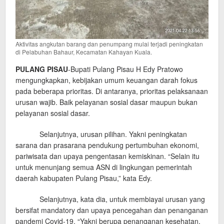
Aktivitas angkutan barang dan penumpang mulai terjadi peningkatan
di Pelabuhan Bahaur, Kecamatan Kahayan Kuala.
PULANG PISAU
-Bupati Pulang Pisau H Edy Pratowo
mengungkapkan, kebijakan umum keuangan darah fokus
pada beberapa prioritas. Di antaranya, prioritas pelaksanaan
urusan wajib. Baik pelayanan sosial dasar maupun bukan
pelayanan sosial dasar.
Selanjutnya, urusan pilihan. Yakni peningkatan
sarana dan prasarana pendukung pertumbuhan ekonomi,
pariwisata dan upaya pengentasan kemiskinan. “Selain itu
untuk menunjang semua ASN di lingkungan pemerintah
daerah kabupaten Pulang Pisau,” kata Edy.
Selanjutnya, kata dia, untuk membiayai urusan yang
bersifat mandatory dan upaya pencegahan dan penanganan
pandemi Covid-19. “Yakni berupa penanganan kesehatan,