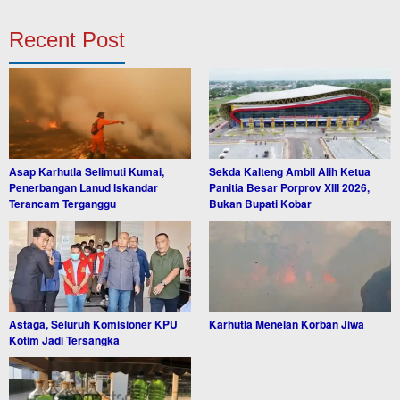
Recent Post
Asap Karhutla Selimuti Kumai,
Sekda Kalteng Ambil Alih Ketua
Penerbangan Lanud Iskandar
Panitia Besar Porprov XIII 2026,
Terancam Terganggu
Bukan Bupati Kobar
Astaga, Seluruh Komisioner KPU
Karhutla Menelan Korban Jiwa
Kotim Jadi Tersangka