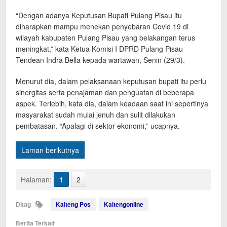
“Dengan adanya Keputusan Bupati Pulang Pisau itu
diharapkan mampu menekan penyebaran Covid 19 di
wilayah kabupaten Pulang Pisau yang belakangan terus
meningkat,” kata Ketua Komisi I DPRD Pulang Pisau
Tendean Indra Bella kepada wartawan, Senin (29/3).
Menurut dia, dalam pelaksanaan keputusan bupati itu perlu
sinergitas serta penajaman dan penguatan di beberapa
aspek. Terlebih, kata dia, dalam keadaan saat ini sepertinya
masyarakat sudah mulai jenuh dan sulit dilakukan
pembatasan. “Apalagi di sektor ekonomi,” ucapnya.
Laman berikutnya
Halaman:
1
2
Ditag
Kalteng Pos
Kaltengonline
Berita Terkait