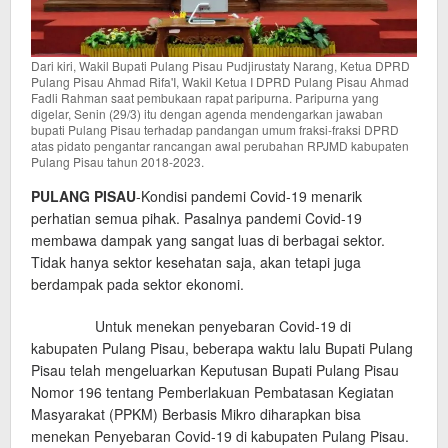
Dari kiri, Wakil Bupati Pulang Pisau Pudjirustaty Narang, Ketua DPRD
Pulang Pisau Ahmad Rifa'I, Wakil Ketua I DPRD Pulang Pisau Ahmad
Fadli Rahman saat pembukaan rapat paripurna. Paripurna yang
digelar, Senin (29/3) itu dengan agenda mendengarkan jawaban
bupati Pulang Pisau terhadap pandangan umum fraksi-fraksi DPRD
atas pidato pengantar rancangan awal perubahan RPJMD kabupaten
Pulang Pisau tahun 2018-2023.
PULANG PISAU
-Kondisi pandemi Covid-19 menarik
perhatian semua pihak. Pasalnya pandemi Covid-19
membawa dampak yang sangat luas di berbagai sektor.
Tidak hanya sektor kesehatan saja, akan tetapi juga
berdampak pada sektor ekonomi.
Untuk menekan penyebaran Covid-19 di
kabupaten Pulang Pisau, beberapa waktu lalu Bupati Pulang
Pisau telah mengeluarkan Keputusan Bupati Pulang Pisau
Nomor 196 tentang Pemberlakuan Pembatasan Kegiatan
Masyarakat (PPKM) Berbasis Mikro diharapkan bisa
menekan Penyebaran Covid-19 di kabupaten Pulang Pisau.