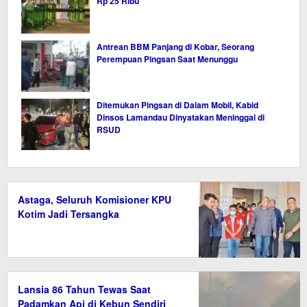
Rp 25 Ribu
Antrean BBM Panjang di Kobar, Seorang
Perempuan Pingsan Saat Menunggu
Ditemukan Pingsan di Dalam Mobil, Kabid
Dinsos Lamandau Dinyatakan Meninggal di
RSUD
Astaga, Seluruh Komisioner KPU
Kotim Jadi Tersangka
Lansia 86 Tahun Tewas Saat
Padamkan Api di Kebun Sendiri