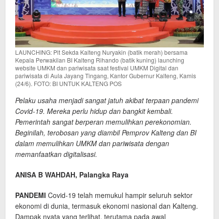
LAUNCHING: Plt Sekda Kalteng Nuryakin (batik merah) bersama
Kepala Perwakilan BI Kalteng Rihando (batik kuning) launching
website UMKM dan pariwisata saat festival UMKM Digital dan
pariwisata di Aula Jayang Tingang, Kantor Gubernur Kalteng, Kamis
(24/6). FOTO: BI UNTUK KALTENG POS
Pelaku usaha menjadi sangat jatuh akibat terpaan pandemi
Covid-19. Mereka perlu hidup dan bangkit kembali.
Pemerintah sangat berperan memulihkan perekonomian.
Beginilah, terobosan yang diambil Pemprov Kalteng dan BI
dalam memulihkan UMKM dan pariwisata dengan
memanfaatkan digitalisasi.
ANISA B WAHDAH, Palangka Raya
PANDEMI
Covid-19 telah memukul hampir seluruh sektor
ekonomi di dunia, termasuk ekonomi nasional dan Kalteng.
Dampak nyata yang terlihat, terutama pada awal