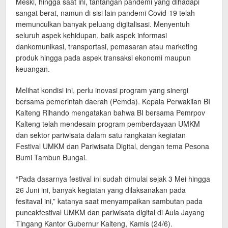
Meski, hingga saat ini, tantangan pandemi yang dihadapi
sangat berat, namun di sisi lain pandemi Covid-19 telah
memunculkan banyak peluang digitalisasi. Menyentuh
seluruh aspek kehidupan, baik aspek informasi
dankomunikasi, transportasi, pemasaran atau marketing
produk hingga pada aspek transaksi ekonomi maupun
keuangan.
Melihat kondisi ini, perlu inovasi program yang sinergi
bersama pemerintah daerah (Pemda). Kepala Perwakilan BI
Kalteng Rihando mengatakan bahwa BI bersama Pemrpov
Kalteng telah mendesain program pemberdayaan UMKM
dan sektor pariwisata dalam satu rangkaian kegiatan
Festival UMKM dan Pariwisata Digital, dengan tema Pesona
Bumi Tambun Bungai.
“Pada dasarnya festival ini sudah dimulai sejak 3 Mei hingga
26 Juni ini, banyak kegiatan yang dilaksanakan pada
fesitaval ini,” katanya saat menyampaikan sambutan pada
puncakfestival UMKM dan pariwisata digital di Aula Jayang
Tingang Kantor Gubernur Kalteng, Kamis (24/6).