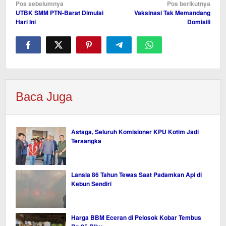
Navigasi
Pos sebelumnya
Pos berikutnya
UTBK SMM PTN-Barat Dimulai
Vaksinasi Tak Memandang
pos
Hari Ini
Domisili
Baca Juga
Astaga, Seluruh Komisioner KPU Kotim Jadi
Tersangka
Lansia 86 Tahun Tewas Saat Padamkan Api di
Kebun Sendiri
Harga BBM Eceran di Pelosok Kobar Tembus