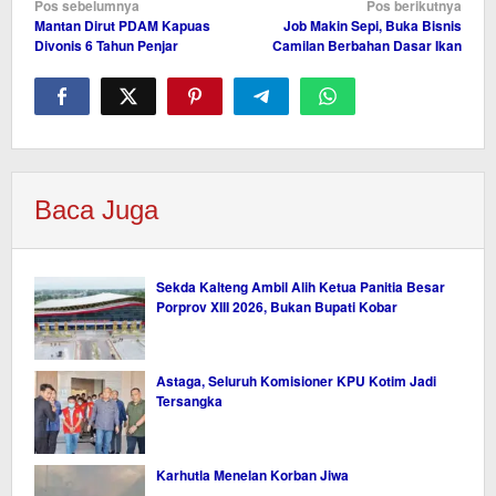
Navigasi
Pos sebelumnya
Pos berikutnya
Mantan Dirut PDAM Kapuas
Job Makin Sepi, Buka Bisnis
pos
Divonis 6 Tahun Penjar
Camilan Berbahan Dasar Ikan
Baca Juga
Sekda Kalteng Ambil Alih Ketua Panitia Besar
Porprov XIII 2026, Bukan Bupati Kobar
Astaga, Seluruh Komisioner KPU Kotim Jadi
Tersangka
Karhutla Menelan Korban Jiwa