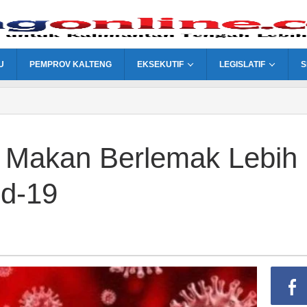
U
PEMPROV KALTENG
EKSEKUTIF
LEGISLATIF
S
ng Makan Berlemak Lebih
d-19