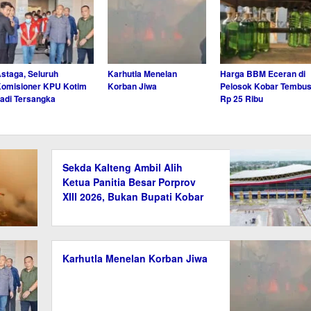
staga, Seluruh
Karhutla Menelan
Harga BBM Eceran di
omisioner KPU Kotim
Korban Jiwa
Pelosok Kobar Tembu
adi Tersangka
Rp 25 Ribu
Sekda Kalteng Ambil Alih
Ketua Panitia Besar Porprov
XIII 2026, Bukan Bupati Kobar
Karhutla Menelan Korban Jiwa