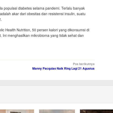
ada populasi diabetes selama pandemi. Terlalu banyak
adalah akar dari obesitas dan resistensi insulin, suatu
2.
lic Health Nutrition, 50 persen kalori yang dikonsumsi di
. Ini menghasilkan mikrobioma yang tidak sehat dan
Pos berikutnya
Manny Pacquiao Naik Ring Lagi 21 Agustus