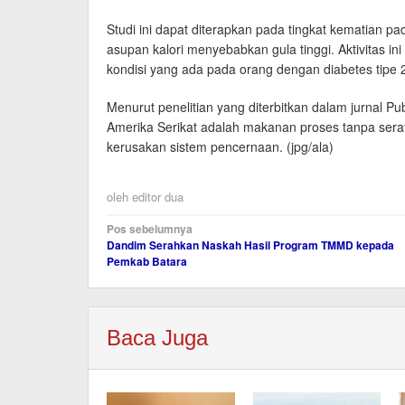
Studi ini dapat diterapkan pada tingkat kematian p
asupan kalori menyebabkan gula tinggi. Aktivitas ini 
kondisi yang ada pada orang dengan diabetes tipe 
Menurut penelitian yang diterbitkan dalam jurnal Pub
Amerika Serikat adalah makanan proses tanpa serat
kerusakan sistem pencernaan. (jpg/ala)
oleh
editor dua
Navigasi
Pos sebelumnya
Dandim Serahkan Naskah Hasil Program TMMD kepada
pos
Pemkab Batara
Baca Juga