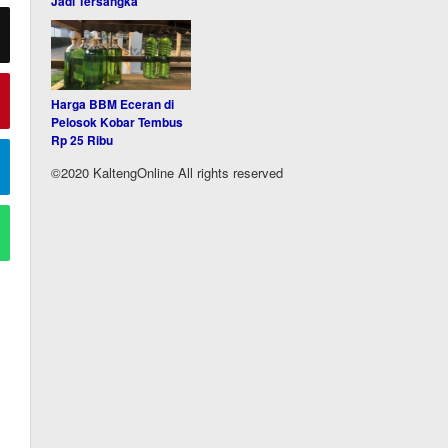
Jadi Tersangka
Harga BBM Eceran di
Pelosok Kobar Tembus
Rp 25 Ribu
©2020 KaltengOnline All rights reserved