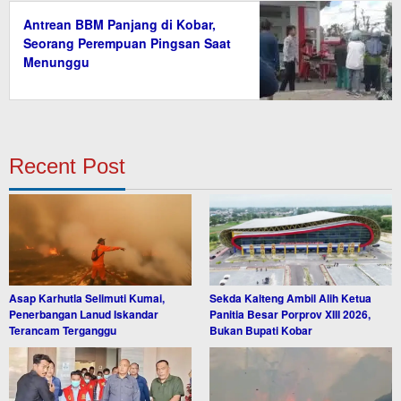
Antrean BBM Panjang di Kobar,
Seorang Perempuan Pingsan Saat
Menunggu
Recent Post
Asap Karhutla Selimuti Kumai,
Sekda Kalteng Ambil Alih Ketua
Penerbangan Lanud Iskandar
Panitia Besar Porprov XIII 2026,
Terancam Terganggu
Bukan Bupati Kobar