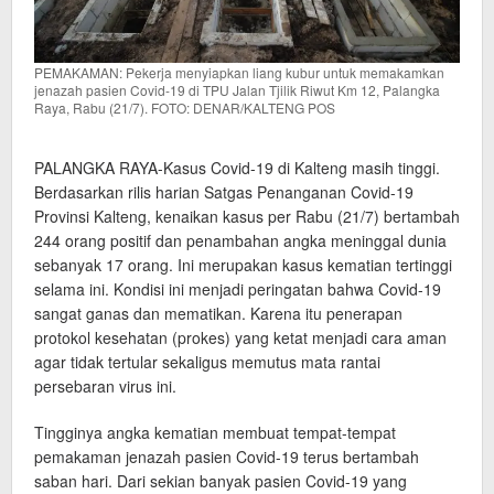
PEMAKAMAN: Pekerja menyiapkan liang kubur untuk memakamkan
jenazah pasien Covid-19 di TPU Jalan Tjilik Riwut Km 12, Palangka
Raya, Rabu (21/7). FOTO: DENAR/KALTENG POS
PALANGKA RAYA-Kasus Covid-19 di Kalteng masih tinggi.
Berdasarkan rilis harian Satgas Penanganan Covid-19
Provinsi Kalteng, kenaikan kasus per Rabu (21/7) bertambah
244 orang positif dan penambahan angka meninggal dunia
sebanyak 17 orang. Ini merupakan kasus kematian tertinggi
selama ini. Kondisi ini menjadi peringatan bahwa Covid-19
sangat ganas dan mematikan. Karena itu penerapan
protokol kesehatan (prokes) yang ketat menjadi cara aman
agar tidak tertular sekaligus memutus mata rantai
persebaran virus ini.
Tingginya angka kematian membuat tempat-tempat
pemakaman jenazah pasien Covid-19 terus bertambah
saban hari. Dari sekian banyak pasien Covid-19 yang