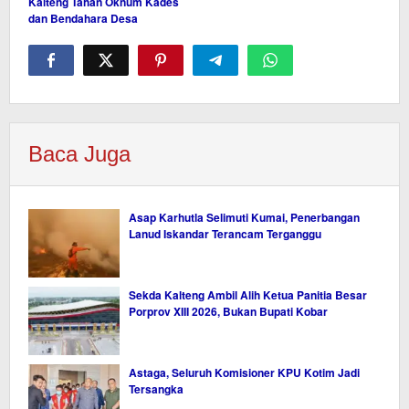
Kalteng Tahan Oknum Kades
dan Bendahara Desa
Baca Juga
Asap Karhutla Selimuti Kumai, Penerbangan
Lanud Iskandar Terancam Terganggu
Sekda Kalteng Ambil Alih Ketua Panitia Besar
Porprov XIII 2026, Bukan Bupati Kobar
Astaga, Seluruh Komisioner KPU Kotim Jadi
Tersangka