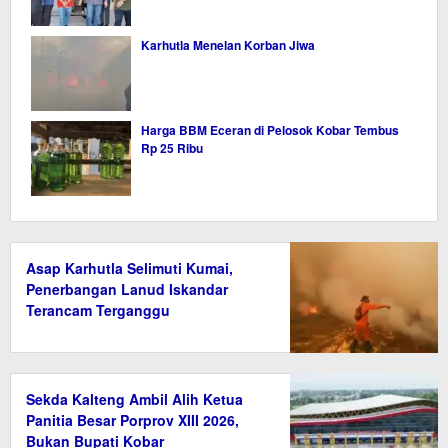
Karhutla Menelan Korban Jiwa
Harga BBM Eceran di Pelosok Kobar Tembus
Rp 25 Ribu
Asap Karhutla Selimuti Kumai,
Penerbangan Lanud Iskandar
Terancam Terganggu
Sekda Kalteng Ambil Alih Ketua
Panitia Besar Porprov XIII 2026,
Bukan Bupati Kobar