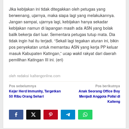
Jika kebijakan ini tidak ditegakkan oleh petugas yang
berwenang, ujarnya, maka siapa lagi yang melakukannya.
Jangan sampai, ujarnya lagi, kebijakan hanya sekadar
kebijakan namun di lapangan masih ada ASN yang bolak
balik bekerja dari luar. Sementara petugas tutup mata. Dia
tidak ingin hal itu terjadi. “Sekali lagi tegakan aturan ini, bikin
pos penyekatan untuk memantau ASN yang kerja PP keluar
masuk Kabupaten Katingan,” ucap wakil rakyat dari daerah
pemilihan Katingan III ini. (eri)
oleh
redaksi kaltengonline.com
Navigasi
Pos sebelumnya
Pos berikutnya
Kejar Herd Immunity, Targetkan
Anak Seorang Office Boy
pos
50 Ribu Orang Sehari
Menjadi Anggota Polisi di
Kalteng