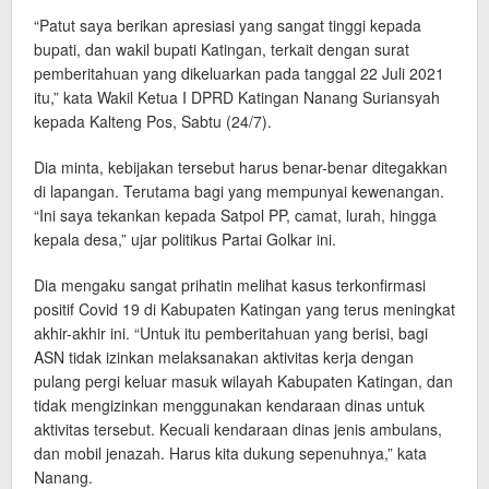
“Patut saya berikan apresiasi yang sangat tinggi kepada
bupati, dan wakil bupati Katingan, terkait dengan surat
pemberitahuan yang dikeluarkan pada tanggal 22 Juli 2021
itu,” kata Wakil Ketua I DPRD Katingan Nanang Suriansyah
kepada Kalteng Pos, Sabtu (24/7).
Dia minta, kebijakan tersebut harus benar-benar ditegakkan
di lapangan. Terutama bagi yang mempunyai kewenangan.
“Ini saya tekankan kepada Satpol PP, camat, lurah, hingga
kepala desa,” ujar politikus Partai Golkar ini.
Dia mengaku sangat prihatin melihat kasus terkonfirmasi
positif Covid 19 di Kabupaten Katingan yang terus meningkat
akhir-akhir ini. “Untuk itu pemberitahuan yang berisi, bagi
ASN tidak izinkan melaksanakan aktivitas kerja dengan
pulang pergi keluar masuk wilayah Kabupaten Katingan, dan
tidak mengizinkan menggunakan kendaraan dinas untuk
aktivitas tersebut. Kecuali kendaraan dinas jenis ambulans,
dan mobil jenazah. Harus kita dukung sepenuhnya,” kata
Nanang.