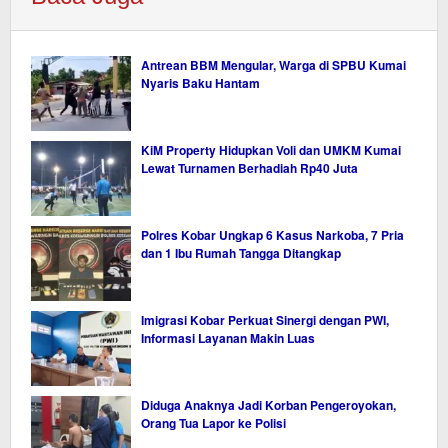
Antrean BBM Mengular, Warga di SPBU Kumai
Nyaris Baku Hantam
KiM Property Hidupkan Voli dan UMKM Kumai
Lewat Turnamen Berhadiah Rp40 Juta
Polres Kobar Ungkap 6 Kasus Narkoba, 7 Pria
dan 1 Ibu Rumah Tangga Ditangkap
Imigrasi Kobar Perkuat Sinergi dengan PWI,
Informasi Layanan Makin Luas
Diduga Anaknya Jadi Korban Pengeroyokan,
Orang Tua Lapor ke Polisi