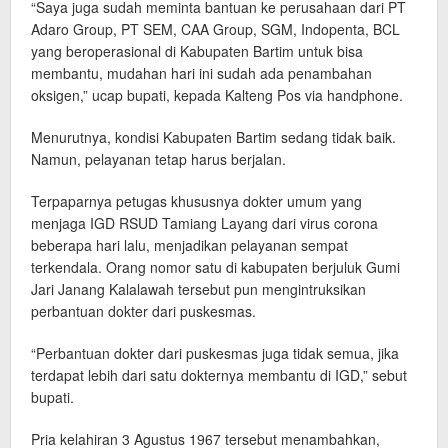
“Saya juga sudah meminta bantuan ke perusahaan dari PT
Adaro Group, PT SEM, CAA Group, SGM, Indopenta, BCL
yang beroperasional di Kabupaten Bartim untuk bisa
membantu, mudahan hari ini sudah ada penambahan
oksigen,” ucap bupati, kepada Kalteng Pos via handphone.
Menurutnya, kondisi Kabupaten Bartim sedang tidak baik.
Namun, pelayanan tetap harus berjalan.
Terpaparnya petugas khususnya dokter umum yang
menjaga IGD RSUD Tamiang Layang dari virus corona
beberapa hari lalu, menjadikan pelayanan sempat
terkendala. Orang nomor satu di kabupaten berjuluk Gumi
Jari Janang Kalalawah tersebut pun mengintruksikan
perbantuan dokter dari puskesmas.
“Perbantuan dokter dari puskesmas juga tidak semua, jika
terdapat lebih dari satu dokternya membantu di IGD,” sebut
bupati.
Pria kelahiran 3 Agustus 1967 tersebut menambahkan,