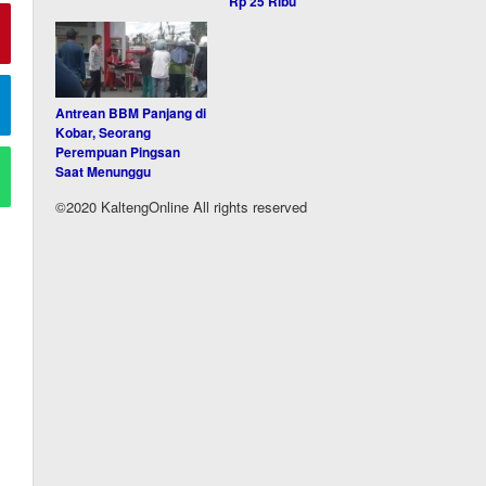
Rp 25 Ribu
Antrean BBM Panjang di
Kobar, Seorang
Perempuan Pingsan
Saat Menunggu
©2020 KaltengOnline All rights reserved