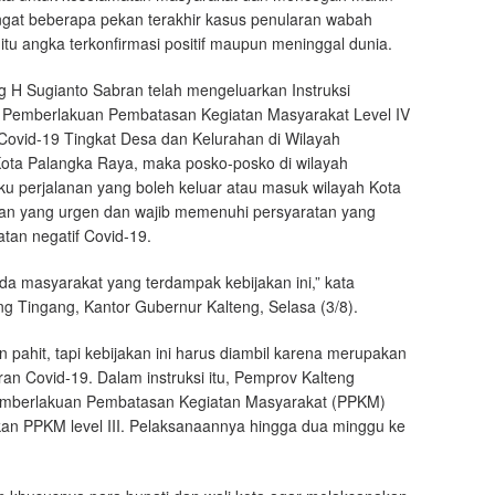
ngat beberapa pekan terakhir kasus penularan wabah
tu angka terkonfirmasi positif maupun meninggal dunia.
ng H Sugianto Sabran telah mengeluarkan Instruksi
 Pemberlakuan Pembatasan Kegiatan Masyarakat Level IV
 Covid-19 Tingkat Desa dan Kelurahan di Wilayah
Kota Palangka Raya, maka posko-posko di wilayah
aku perjalanan yang boleh keluar atau masuk wilayah Kota
ngan yang urgen dan wajib memenuhi persyaratan yang
tan negatif Covid-19.
a masyarakat yang terdampak kebijakan ini,” kata
ng Tingang, Kantor Gubernur Kalteng, Selasa (3/8).
 pahit, tapi kebijakan ini harus diambil karena merupakan
an Covid-19. Dalam instruksi itu, Pemprov Kalteng
mberlakuan Pembatasan Kegiatan Masyarakat (PPKM)
kan PPKM level III. Pelaksanaannya hingga dua minggu ke