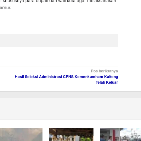
 khususnya para bupati dan wali kota agar melaksanakan
ernur.
Pos berikutnya
Hasil Seleksi Administrasi CPNS Kemenkumham Kalteng
Telah Keluar