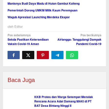
Manisnya Budi Daya Madu di Hutan Gambut Kalteng
Pemerintah Dorong UMKM Milik Kaum Perempuan
Wagub Apresiasi Launching Merdeka Ekspor
oleh
Editor
Navigasi
Pos sebelumnya
Pos berikutnya
Sekda Pastikan Ketersediaan
Airlangga: Tanggulangi Dampak
pos
Vaksin Covid-19 Aman
Pandemi Covid-19
Baca Juga
KKB Protes dan Warga Setempat Menolak
Rencana Acara Adat Damang MAKI di PT
BAT Desa Bintang Ninggi II