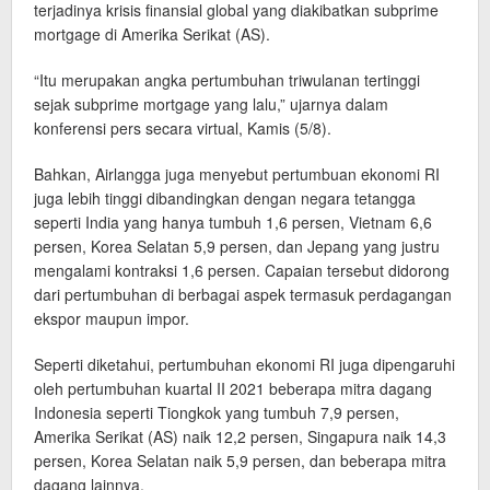
terjadinya krisis finansial global yang diakibatkan subprime
mortgage di Amerika Serikat (AS).
“Itu merupakan angka pertumbuhan triwulanan tertinggi
sejak subprime mortgage yang lalu,” ujarnya dalam
konferensi pers secara virtual, Kamis (5/8).
Bahkan, Airlangga juga menyebut pertumbuan ekonomi RI
juga lebih tinggi dibandingkan dengan negara tetangga
seperti India yang hanya tumbuh 1,6 persen, Vietnam 6,6
persen, Korea Selatan 5,9 persen, dan Jepang yang justru
mengalami kontraksi 1,6 persen. Capaian tersebut didorong
dari pertumbuhan di berbagai aspek termasuk perdagangan
ekspor maupun impor.
Seperti diketahui, pertumbuhan ekonomi RI juga dipengaruhi
oleh pertumbuhan kuartal II 2021 beberapa mitra dagang
Indonesia seperti Tiongkok yang tumbuh 7,9 persen,
Amerika Serikat (AS) naik 12,2 persen, Singapura naik 14,3
persen, Korea Selatan naik 5,9 persen, dan beberapa mitra
dagang lainnya.