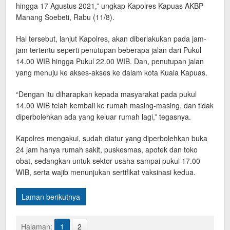
hingga 17 Agustus 2021,” ungkap Kapolres Kapuas AKBP
Manang Soebeti, Rabu (11/8).
Hal tersebut, lanjut Kapolres, akan diberlakukan pada jam-
jam tertentu seperti penutupan beberapa jalan dari Pukul
14.00 WIB hingga Pukul 22.00 WIB. Dan, penutupan jalan
yang menuju ke akses-akses ke dalam kota Kuala Kapuas.
“Dengan itu diharapkan kepada masyarakat pada pukul
14.00 WIB telah kembali ke rumah masing-masing, dan tidak
diperbolehkan ada yang keluar rumah lagi,” tegasnya.
Kapolres mengakui, sudah diatur yang diperbolehkan buka
24 jam hanya rumah sakit, puskesmas, apotek dan toko
obat, sedangkan untuk sektor usaha sampai pukul 17.00
WIB, serta wajib menunjukan sertifikat vaksinasi kedua.
Laman berikutnya
Halaman:
1
2