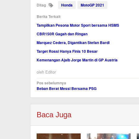
Ditag
Honda
MotoGP 2021
Berita Terkait
Tampilkan Pesona Motor Sport bersama HSMS
CBR150R Gagah dan Ringan
Marquez Cedera, Digantikan Stefan Bardl
Target Rossi Hanya Finis 10 Besar
Kemenangan Ajaib Jorge Martin di GP Austria
oleh
Editor
Navigasi
Pos sebelumnya
Beban Berat Messi Bersama PSG
pos
Baca Juga