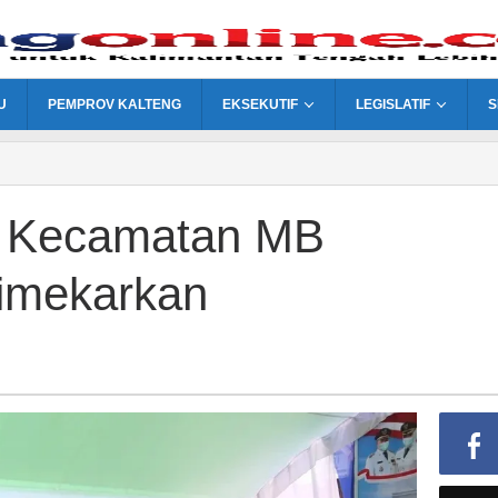
U
PEMPROV KALTENG
EKSEKUTIF
LEGISLATIF
S
di Kecamatan MB
imekarkan