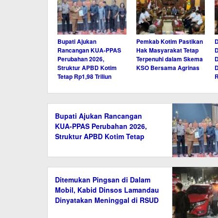
Bupati Ajukan
Pemkab Kotim Pastikan
D
Rancangan KUA-PPAS
Hak Masyarakat Tetap
D
Perubahan 2026,
Terpenuhi dalam Skema
Struktur APBD Kotim
KSO Bersama Agrinas
D
Tetap Rp1,98 Triliun
Bupati Ajukan Rancangan
KUA-PPAS Perubahan 2026,
Struktur APBD Kotim Tetap
Rp1,98 Triliun
Ditemukan Pingsan di Dalam
Mobil, Kabid Dinsos Lamandau
Dinyatakan Meninggal di RSUD