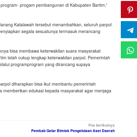
kan program- progam pembangunan di Kabupaten Bartim,”
 Janang Kalalawah tersebut menambahkan, seluruh parpol
menyiapkan segala sesuatunya termasuk merancang
aknya bisa membawa keterwakilan suara masyarakat
artim telah cukup lengkap keterwakilan parpol. Pemerintah
lalui programprogram yang dirancang supaya
arpol diharapkan bisa ikut membantu pemerintah
rus memberikan edukasi kepada masyarakat agar menjaga
Pos berikutnya
Pemkab Gelar Bimtek Pengelolaan Aset Daerah