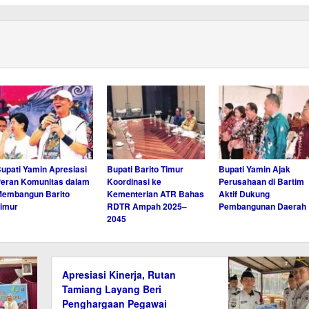
upati Yamin Apresiasi
Bupati Barito Timur
Bupati Yamin Ajak
eran Komunitas dalam
Koordinasi ke
Perusahaan di Bartim
embangun Barito
Kementerian ATR Bahas
Aktif Dukung
imur
RDTR Ampah 2025–
Pembangunan Daerah
2045
Apresiasi Kinerja, Rutan
Tamiang Layang Beri
Penghargaan Pegawai