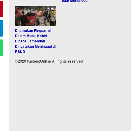
Saat Menunggu
Ditemukan Pingsan di
Dalam Mobil, Kabid
Dinsos Lamandau
Dinyatakan Meninggal di
RSUD
©2020 KaltengOnline All rights reserved