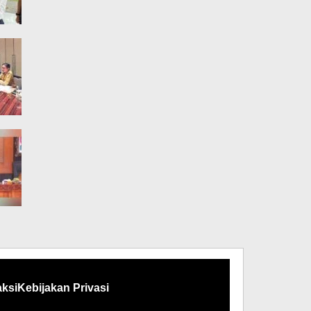
ksi
Kebijakan Privasi