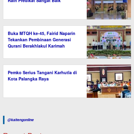
Raih Predikat Sangat Baik
Buka MTQH ke-45, Fairid Naparin
Tekankan Pembinaan Generasi
Qurani Berakhlakul Karimah
Pemko Serius Tangani Karhutla di
Kota Palangka Raya
@kaltengonline