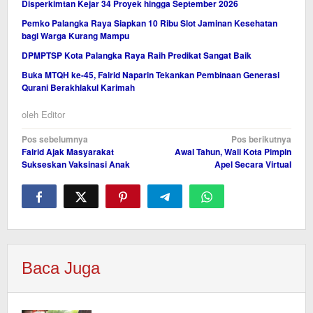
Disperkimtan Kejar 34 Proyek hingga September 2026
Pemko Palangka Raya Siapkan 10 Ribu Slot Jaminan Kesehatan
bagi Warga Kurang Mampu
DPMPTSP Kota Palangka Raya Raih Predikat Sangat Baik
Buka MTQH ke-45, Fairid Naparin Tekankan Pembinaan Generasi
Qurani Berakhlakul Karimah
oleh
Editor
Navigasi
Pos sebelumnya
Pos berikutnya
Fairid Ajak Masyarakat
Awal Tahun, Wali Kota Pimpin
pos
Sukseskan Vaksinasi Anak
Apel Secara Virtual
Baca Juga