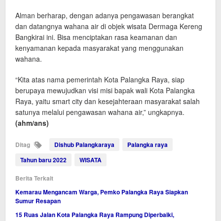
Alman berharap, dengan adanya pengawasan berangkat
dan datangnya wahana air di objek wisata Dermaga Kereng
Bangkirai ini. Bisa menciptakan rasa keamanan dan
kenyamanan kepada masyarakat yang menggunakan
wahana.
“Kita atas nama pemerintah Kota Palangka Raya, siap
berupaya mewujudkan visi misi bapak wali Kota Palangka
Raya, yaitu smart city dan kesejahteraan masyarakat salah
satunya melalui pengawasan wahana air,” ungkapnya.
(ahm/ans)
Ditag
Dishub Palangkaraya
Palangka raya
Tahun baru 2022
WISATA
Berita Terkait
Kemarau Mengancam Warga, Pemko Palangka Raya Siapkan
Sumur Resapan
15 Ruas Jalan Kota Palangka Raya Rampung Diperbaiki,