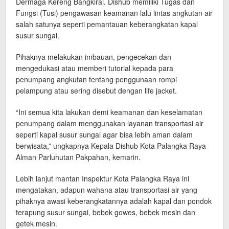
Dermaga Kereng Bangkirai. Dishub memiliki Tugas dan
Fungsi (Tusi) pengawasan keamanan lalu lintas angkutan air
salah satunya seperti pemantauan keberangkatan kapal
susur sungai.
Pihaknya melakukan imbauan, pengecekan dan
mengedukasi atau memberi tutorial kepada para
penumpang angkutan tentang penggunaan rompi
pelampung atau sering disebut dengan life jacket.
“Ini semua kita lakukan demi keamanan dan keselamatan
penumpang dalam menggunakan layanan transportasi air
seperti kapal susur sungai agar bisa lebih aman dalam
berwisata,” ungkapnya Kepala Dishub Kota Palangka Raya
Alman Parluhutan Pakpahan, kemarin.
Lebih lanjut mantan Inspektur Kota Palangka Raya ini
mengatakan, adapun wahana atau transportasi air yang
pihaknya awasi keberangkatannya adalah kapal dan pondok
terapung susur sungai, bebek gowes, bebek mesin dan
getek mesin.