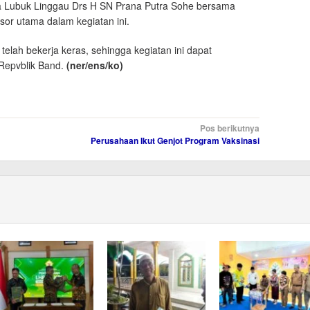
ta Lubuk Linggau Drs H SN Prana Putra Sohe bersama
or utama dalam kegiatan ini.
elah bekerja keras, sehingga kegiatan ini dapat
Repvblik Band.
(ner/ens/ko)
Pos berikutnya
Perusahaan Ikut Genjot Program Vaksinasi