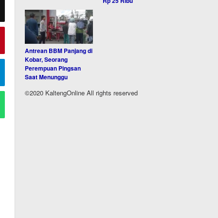
Rp 25 Ribu
Antrean BBM Panjang di
Kobar, Seorang
Perempuan Pingsan
Saat Menunggu
©2020 KaltengOnline All rights reserved