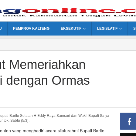
U
PEMPROV KALTENG
EKSEKUTIF
LEGISLATIF
S
ut Memeriahkan
ti dengan Ormas
ati Barito Selatan H Eddy Raya Samsuri dan Wakil Bupati Satya
ntok, Sabtu (5/3).
ton yang menghadiri acara silaturahmi Bupati Barito