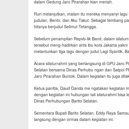
dalam Gedung Jaro Pirarahan kian meriah.
Ruri melanjutkan, malam itu mereka menyanyi lagu 
judulan, Bento, dan Aku Takut. Sebagai tembang
hitsnya berjudul Selimut Tetangga.
Sebelum penampilan Repvb-lik Band, dalam silatur
tersebut meng-hadirkan artis ibu kota Jakarta yakni Tr
melantunkan tiga lagu dengan judul Lagi Syantik, B
Acara silaturrahmi yang berlangsung di GPU Jaro Pi
Selatan bersama Dinas Perhubu ngan dan Satpol PP
Jaro Pirarahan Buntok. Dalam kegiatan itu juga dil
Ketua panitia, Daud Danda me ngatakan kegiatan in
dengan kegiatan ini hubungan tali silaturahmi bisa 
Dinas Perhubungan Barito Selatan.
Sementara Bupati Barito Selatan, Eddy Raya Sams
langsung dengan ormas dalam kegiatan ini.