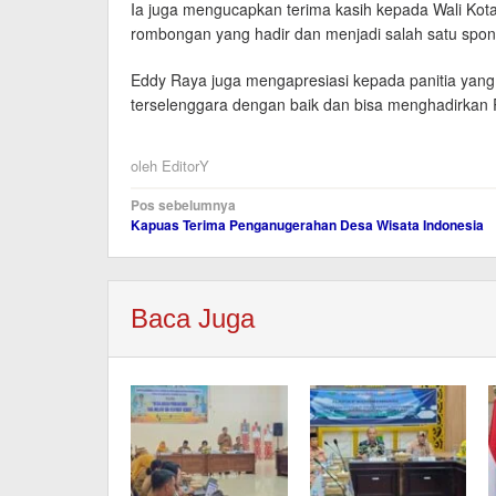
Ia juga mengucapkan terima kasih kepada Wali Ko
rombongan yang hadir dan menjadi salah satu spons
Eddy Raya juga mengapresiasi kepada panitia yang t
terselenggara dengan baik dan bisa menghadirkan 
oleh
EditorY
Navigasi
Pos sebelumnya
Kapuas Terima Penganugerahan Desa Wisata Indonesia
pos
Baca Juga