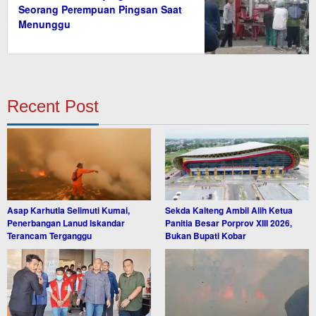
Seorang Perempuan Pingsan Saat
Menunggu
Recent Post
Asap Karhutla Selimuti Kumai,
Sekda Kalteng Ambil Alih Ketua
Penerbangan Lanud Iskandar
Panitia Besar Porprov XIII 2026,
Terancam Terganggu
Bukan Bupati Kobar