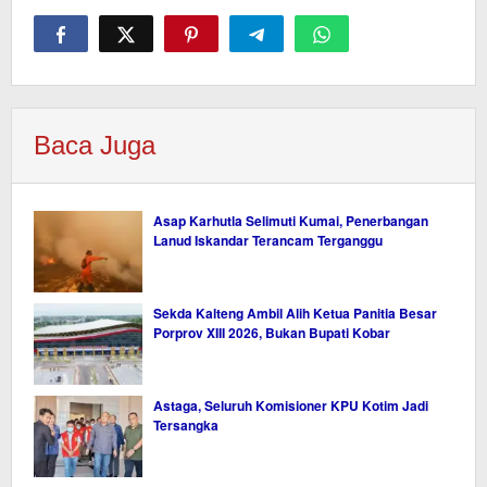
Baca Juga
Asap Karhutla Selimuti Kumai, Penerbangan
Lanud Iskandar Terancam Terganggu
Sekda Kalteng Ambil Alih Ketua Panitia Besar
Porprov XIII 2026, Bukan Bupati Kobar
Astaga, Seluruh Komisioner KPU Kotim Jadi
Tersangka