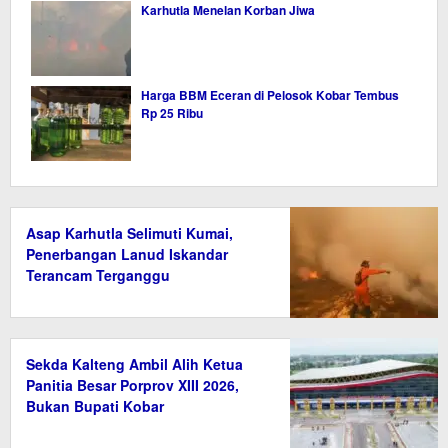
Karhutla Menelan Korban Jiwa
Harga BBM Eceran di Pelosok Kobar Tembus
Rp 25 Ribu
Asap Karhutla Selimuti Kumai,
Penerbangan Lanud Iskandar
Terancam Terganggu
Sekda Kalteng Ambil Alih Ketua
Panitia Besar Porprov XIII 2026,
Bukan Bupati Kobar