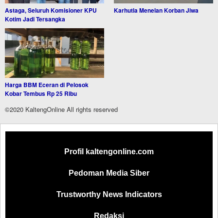
Astaga, Seluruh Komisioner KPU
Karhutla Menelan Korban Jiwa
Kotim Jadi Tersangka
Harga BBM Eceran di Pelosok
Kobar Tembus Rp 25 Ribu
©2020 KaltengOnline All rights reserved
Profil kaltengonline.com
Pedoman Media Siber
Trustworthy News Indicators
Redaksi