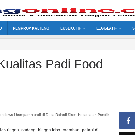
U
PEMPROV KALTENG
EKSEKUTIF
LEGISLATIF
S
Kualitas Padi Food
elewati hamparan padi di Desa Belanti Siam, Kecamatan Pandih
tas ringan, sedang, hingga lebat membuat petani di