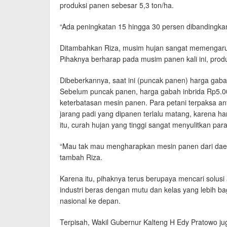
produksi panen sebesar 5,3 ton/ha.
“Ada peningkatan 15 hingga 30 persen dibandingka
Ditambahkan Riza, musim hujan sangat memengaruhi 
Pihaknya berharap pada musim panen kali ini, produk
Dibeberkannya, saat ini (puncak panen) harga gaba
Sebelum puncak panen, harga gabah inbrida Rp5.00
keterbatasan mesin panen. Para petani terpaksa an
jarang padi yang dipanen terlalu matang, karena 
itu, curah hujan yang tinggi sangat menyulitkan pa
“Mau tak mau mengharapkan mesin panen dari daer
tambah Riza.
Karena itu, pihaknya terus berupaya mencari solus
industri beras dengan mutu dan kelas yang lebih 
nasional ke depan.
Terpisah, Wakil Gubernur Kalteng H Edy Pratowo 