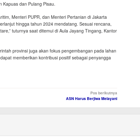
n Kapuas dan Pulang Pisau.
im, Menteri PUPR, dan Menteri Pertanian di Jakarta
 berlanjut hingga tahun 2024 mendatang. Sesuai rencana,
re,” tuturnya saat ditemui di Aula Jayang Tingang, Kantor
intah provinsi juga akan fokus pengembangan pada lahan
 dapat memberikan kontribusi positif sebagai penyangga
Pos berikutnya
ASN Harus Berjiwa Melayani