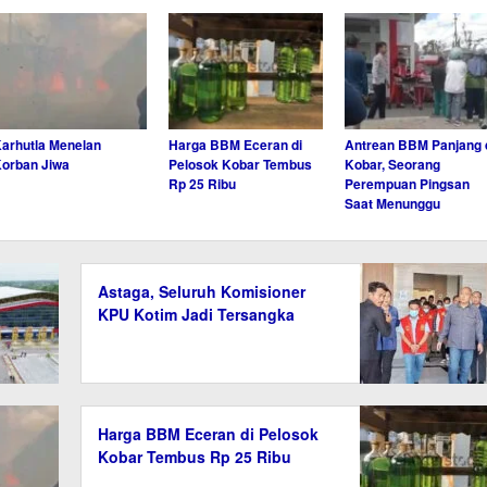
arhutla Menelan
Harga BBM Eceran di
Antrean BBM Panjang 
orban Jiwa
Pelosok Kobar Tembus
Kobar, Seorang
Rp 25 Ribu
Perempuan Pingsan
Saat Menunggu
Astaga, Seluruh Komisioner
KPU Kotim Jadi Tersangka
Harga BBM Eceran di Pelosok
Kobar Tembus Rp 25 Ribu