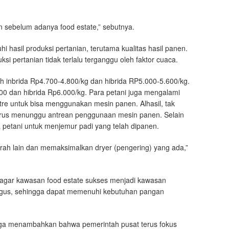
n sebelum adanya food estate,” sebutnya.
hasil produksi pertanian, terutama kualitas hasil panen.
si pertanian tidak terlalu terganggu oleh faktor cuaca.
h inbrida Rp4.700-4.800/kg dan hibrida RP5.000-5.600/kg.
0 dan hibrida Rp6.000/kg. Para petani juga mengalami
tre untuk bisa menggunakan mesin panen. Alhasil, tak
harus menunggu antrean penggunaan mesin panen. Selain
ra petani untuk menjemur padi yang telah dipanen.
ah lain dan memaksimalkan dryer (pengering) yang ada,”
i agar kawasan food estate sukses menjadi kawasan
bagus, sehingga dapat memenuhi kebutuhan pangan
juga menambahkan bahwa pemerintah pusat terus fokus