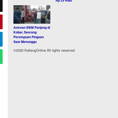
Rp 25 Ribu
Antrean BBM Panjang di
Kobar, Seorang
Perempuan Pingsan
Saat Menunggu
©2020 KaltengOnline All rights reserved