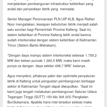
menjalankan pembangunan infrastruktur kelistrikan yang
andal dan penyediaan listrik yang memadai.
Senior Manager Perencanaan PLN UIP KLB, Agus Risfian
Noor mengatakan, kesiapan kebutuhan listrik menjadi salah
satu sorotan bagi Pemerintah Provinsi Kalteng. Saat ini,
sistem kelistrikan di Provinsi Kalteng lebih andal karena
sudah interkoneksi dengan sistem kelistrikan di Kalimantan
Timur (Sistem Barito-Mahakam).
“Dengan daya mampu sistem interkoneksi sebesar 1.759,2
MW dan beban puncak 1.260,5 MW, maka kami masih
punya ca dangan daya sekitar 498,7 MW,” katanya.
Agus menyebut, pihaknya yakin dan optimistis penyaluran
listrik di Kalteng untuk penguatan pembangunan berbagai
sektor di Kalimantan Tengah dapat diwujudkan. “Saat ini
kami juga tengah melakukan pembangunan Saluran Udara
Tegangan Tinggi (SUTT) 150 kilo Volt (kV) Pangkalan
BunSukamara. Apabila trans misi tersebut selesai maka