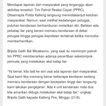
Mendapat laporan dari masyarakat yang terganggu akan
aktivitas tersebut, Tim Patroli Reaksi Cepat (PPRC)
Ditsamapta Polda Kalteng langsung menindaklanjuti keluhan
masyarakat. Namun, saat melihat kedatangan petugas,
puluhan kendaraan berhamburan melarikan diri. Bahkan ada
pebalap liar yang berani memacu kendaraan di dekat
petugas hingga petugas kepolisian tertabrak ketika mencoba
memberhentikan.
Bripda Galih Adi Wicaksono, yang saat itu memimpin patroli
tim PPRC membenarkan adanya penertiban sekelompok
pemuda yang melakukan aksi balap liar.
“Ya benar, kita tadi ke sini usai ada laporan dari masyarakat.
Saat kami tiba memang benar beberapa kendaran sedang
memacu kendaraan dengan kecepatan tinggi dan langsung
kami lakukan pengejaran. Ada 4 unit kendaraan roda dua
kita amankan diduga melakukan aksi balap liar,” ungkap
Bripda Galih kepada Kalteng Pos, Minggu (21/8).