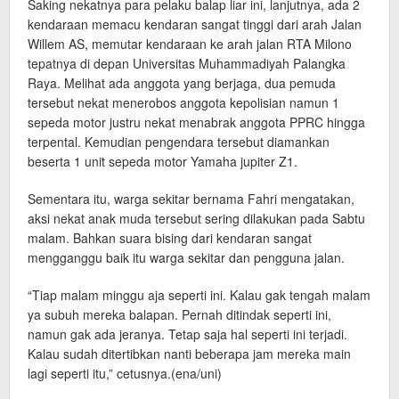
Saking nekatnya para pelaku balap liar ini, lanjutnya, ada 2
kendaraan memacu kendaran sangat tinggi dari arah Jalan
Willem AS, memutar kendaraan ke arah jalan RTA Milono
tepatnya di depan Universitas Muhammadiyah Palangka
Raya. Melihat ada anggota yang berjaga, dua pemuda
tersebut nekat menerobos anggota kepolisian namun 1
sepeda motor justru nekat menabrak anggota PPRC hingga
terpental. Kemudian pengendara tersebut diamankan
beserta 1 unit sepeda motor Yamaha jupiter Z1.
Sementara itu, warga sekitar bernama Fahri mengatakan,
aksi nekat anak muda tersebut sering dilakukan pada Sabtu
malam. Bahkan suara bising dari kendaran sangat
mengganggu baik itu warga sekitar dan pengguna jalan.
“Tiap malam minggu aja seperti ini. Kalau gak tengah malam
ya subuh mereka balapan. Pernah ditindak seperti ini,
namun gak ada jeranya. Tetap saja hal seperti ini terjadi.
Kalau sudah ditertibkan nanti beberapa jam mereka main
lagi seperti itu,” cetusnya.(ena/uni)