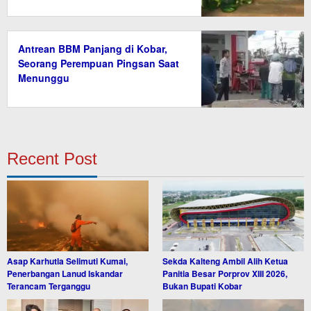
Antrean BBM Panjang di Kobar,
Seorang Perempuan Pingsan Saat
Menunggu
Recent Post
Asap Karhutla Selimuti Kumai,
Sekda Kalteng Ambil Alih Ketua
Penerbangan Lanud Iskandar
Panitia Besar Porprov XIII 2026,
Terancam Terganggu
Bukan Bupati Kobar