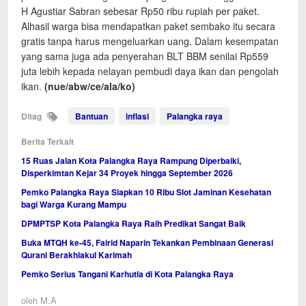
H Agustiar Sabran sebesar Rp50 ribu rupiah per paket.
Alhasil warga bisa mendapatkan paket sembako itu secara
gratis tanpa harus mengeluarkan uang. Dalam kesempatan
yang sama juga ada penyerahan BLT BBM senilai Rp559
juta lebih kepada nelayan pembudi daya ikan dan pengolah
ikan.
(nue/abw/ce/ala/ko)
Ditag
Bantuan
inflasi
Palangka raya
Berita Terkait
15 Ruas Jalan Kota Palangka Raya Rampung Diperbaiki,
Disperkimtan Kejar 34 Proyek hingga September 2026
Pemko Palangka Raya Siapkan 10 Ribu Slot Jaminan Kesehatan
bagi Warga Kurang Mampu
DPMPTSP Kota Palangka Raya Raih Predikat Sangat Baik
Buka MTQH ke-45, Fairid Naparin Tekankan Pembinaan Generasi
Qurani Berakhlakul Karimah
Pemko Serius Tangani Karhutla di Kota Palangka Raya
oleh
M.A