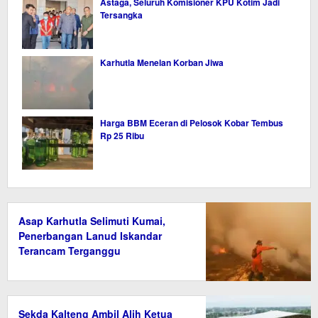
Astaga, Seluruh Komisioner KPU Kotim Jadi
Tersangka
Karhutla Menelan Korban Jiwa
Harga BBM Eceran di Pelosok Kobar Tembus
Rp 25 Ribu
Asap Karhutla Selimuti Kumai,
Penerbangan Lanud Iskandar
Terancam Terganggu
Sekda Kalteng Ambil Alih Ketua