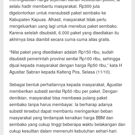
selalu hadir membantu masyarakat. Rp300 juta
digelontorkan untuk mensubsidi paket sembako ke
Kabupaten Kapuas. Alhasil, masyarakat tidak perlu
mengeluarkan uang lagi untuk menebus paket sembako.
Karena setelah disubsidi, 6.000 paket yang disediakan itu
akhirnya bisa diambil secara cuma-cuma alias gratis.
“Nilai paket yang disediakan adalah Rp150 ribu, sudah
disubsidi pemerintah provinsi senilai Rp100 ribu, sehingga
dijual kepada masyarakat dengan harga Rp50 ribu,” kata H
Agustiar Sabran kepada Kalteng Pos, Selasa (11/10).
Sebagai bentuk perhatiannya kepada masyarakat, Agustiar
memberikan subsidi senilai Rp50 ribu per paket. Dengan
demikian, masyarakat bisa membawa pulang paket
sembako tanpa harus membayar. Ia berharap adanya
subsidi tersebut dapat membantu meringankan beban
masyarakat yang terdampak kenaikan harga BBM dan
sembako yang cukup tinggi beberapa waktu belakangan dan
cukup kesulitan dalam memenuhi kebutuhan sehari-hari.