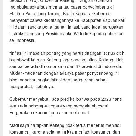
Selasa (11/10), Gubernur Kalteng H Sugianto Sabran
membuka sekaligus memantau pasar penyeimbang di
Stadion Panunjung Tarung, Kuala Kapuas. Gubernur
menyebut bahwa kedatangannya ke Kabupaten Kapuas kali
ini dalam rangka penanganan inflasi, yang juga merupakan
instruksi langsung Presiden Joko Widodo kepada gubernur
se-Indonesia.
“Inflasi ini masalah penting yang harus ditangani serius oleh
bupati/wali kota se-Kalteng, agar angka inflasi Kalteng tidak
sampai berada di nomor satu dari 37 provinsi di Indonesia.
Mudah-mudahan dengan adanya pasar penyeimbang ini
bias menekan angka inflasi dan mengurangi beban
masyarakat,” sebutnya.
Gubernur menyebut, ada prediksi bahwa pada 2023 nanti
akan ada beberapa negara yang mengalami resesi.
Pergerakan ekonomi pun akan melambat.
“Jadi saya harapkan Kalteng tidak terus-menerus menjadi
konsumen, karena selama ini kita menjadi konsumen dari