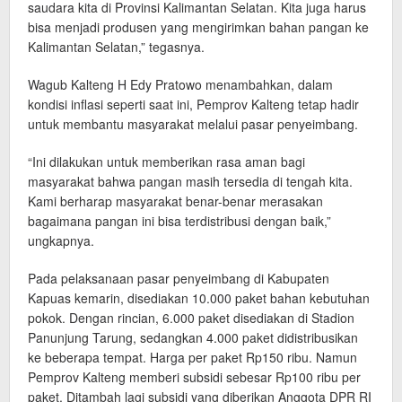
saudara kita di Provinsi Kalimantan Selatan. Kita juga harus
bisa menjadi produsen yang mengirimkan bahan pangan ke
Kalimantan Selatan,” tegasnya.
Wagub Kalteng H Edy Pratowo menambahkan, dalam
kondisi inflasi seperti saat ini, Pemprov Kalteng tetap hadir
untuk membantu masyarakat melalui pasar penyeimbang.
“Ini dilakukan untuk memberikan rasa aman bagi
masyarakat bahwa pangan masih tersedia di tengah kita.
Kami berharap masyarakat benar-benar merasakan
bagaimana pangan ini bisa terdistribusi dengan baik,”
ungkapnya.
Pada pelaksanaan pasar penyeimbang di Kabupaten
Kapuas kemarin, disediakan 10.000 paket bahan kebutuhan
pokok. Dengan rincian, 6.000 paket disediakan di Stadion
Panunjung Tarung, sedangkan 4.000 paket didistribusikan
ke beberapa tempat. Harga per paket Rp150 ribu. Namun
Pemprov Kalteng memberi subsidi sebesar Rp100 ribu per
paket. Ditambah lagi subsidi yang diberikan Anggota DPR RI