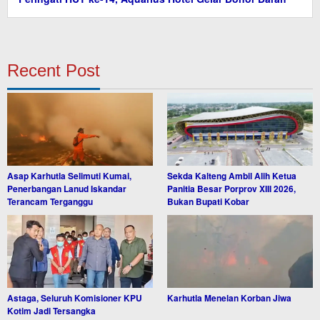
Recent Post
Asap Karhutla Selimuti Kumai,
Sekda Kalteng Ambil Alih Ketua
Penerbangan Lanud Iskandar
Panitia Besar Porprov XIII 2026,
Terancam Terganggu
Bukan Bupati Kobar
Astaga, Seluruh Komisioner KPU
Karhutla Menelan Korban Jiwa
Kotim Jadi Tersangka