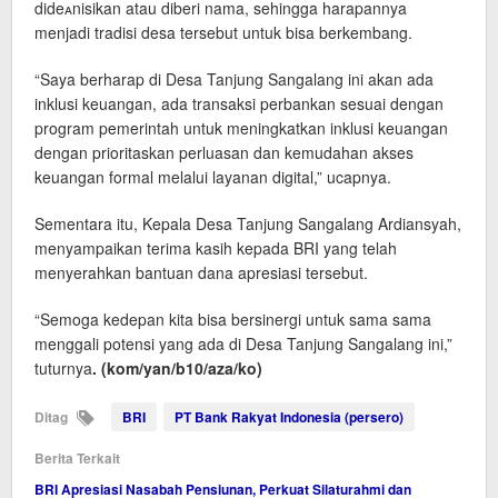
dideᴀnisikan atau diberi nama, sehingga harapannya
menjadi tradisi desa tersebut untuk bisa berkembang.
“Saya berharap di Desa Tanjung Sangalang ini akan ada
inklusi keuangan, ada transaksi perbankan sesuai dengan
program pemerintah untuk meningkatkan inklusi keuangan
dengan prioritaskan perluasan dan kemudahan akses
keuangan formal melalui layanan digital,” ucapnya.
Sementara itu, Kepala Desa Tanjung Sangalang Ardiansyah,
menyampaikan terima kasih kepada BRI yang telah
menyerahkan bantuan dana apresiasi tersebut.
“Semoga kedepan kita bisa bersinergi untuk sama sama
menggali potensi yang ada di Desa Tanjung Sangalang ini,”
tuturnya
. (kom/yan/b10/aza/ko)
Ditag
BRI
PT Bank Rakyat Indonesia (persero)
Berita Terkait
BRI Apresiasi Nasabah Pensiunan, Perkuat Silaturahmi dan