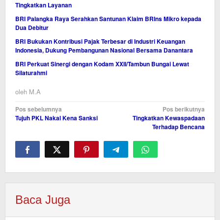
Tingkatkan Layanan
BRI Palangka Raya Serahkan Santunan Klaim BRIns Mikro kepada
Dua Debitur
BRI Bukukan Kontribusi Pajak Terbesar di Industri Keuangan
Indonesia, Dukung Pembangunan Nasional Bersama Danantara
BRI Perkuat Sinergi dengan Kodam XXII/Tambun Bungai Lewat
Silaturahmi
oleh
M.A
Navigasi
Pos sebelumnya
Pos berikutnya
Tujuh PKL Nakal Kena Sanksi
Tingkatkan Kewaspadaan
pos
Terhadap Bencana
Baca Juga