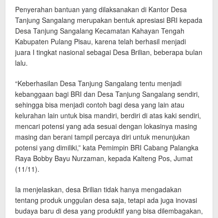
Penyerahan bantuan yang dilaksanakan di Kantor Desa
Tanjung Sangalang merupakan bentuk apresiasi BRI kepada
Desa Tanjung Sangalang Kecamatan Kahayan Tengah
Kabupaten Pulang Pisau, karena telah berhasil menjadi
juara I tingkat nasional sebagai Desa Brilian, beberapa bulan
lalu.
“Keberhasilan Desa Tanjung Sangalang tentu menjadi
kebanggaan bagi BRI dan Desa Tanjung Sangalang sendiri,
sehingga bisa menjadi contoh bagi desa yang lain atau
kelurahan lain untuk bisa mandiri, berdiri di atas kaki sendiri,
mencari potensi yang ada sesuai dengan lokasinya masing
masing dan berani tampil percaya diri untuk menunjukan
potensi yang dimiliki,” kata Pemimpin BRI Cabang Palangka
Raya Bobby Bayu Nurzaman, kepada Kalteng Pos, Jumat
(11/11).
Ia menjelaskan, desa Brilian tidak hanya mengadakan
tentang produk unggulan desa saja, tetapi ada juga inovasi
budaya baru di desa yang produktif yang bisa dilembagakan,