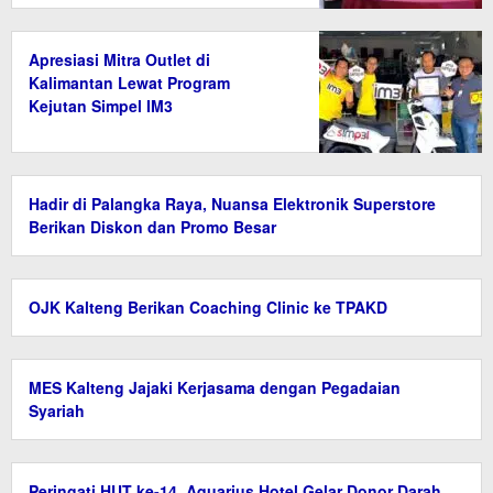
Apresiasi Mitra Outlet di
Kalimantan Lewat Program
Kejutan Simpel IM3
Hadir di Palangka Raya, Nuansa Elektronik Superstore
Berikan Diskon dan Promo Besar
OJK Kalteng Berikan Coaching Clinic ke TPAKD
MES Kalteng Jajaki Kerjasama dengan Pegadaian
Syariah
Peringati HUT ke-14, Aquarius Hotel Gelar Donor Darah