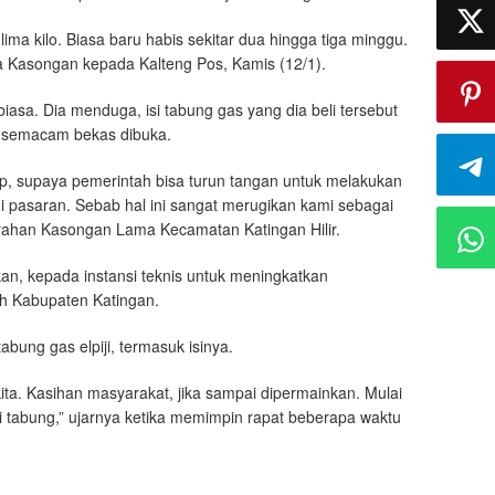
a kilo. Biasa baru habis sekitar dua hingga tiga minggu.
ga Kasongan kepada Kalteng Pos, Kamis (12/1).
asa. Dia menduga, isi tabung gas yang dia beli tersebut
da semacam bekas dibuka.
ap, supaya pemerintah bisa turun tangan untuk melakukan
i pasaran. Sebab hal ini sangat merugikan kami sebagai
rahan Kasongan Lama Kecamatan Katingan Hilir.
an, kepada instansi teknis untuk meningkatkan
ah Kabupaten Katingan.
ung gas elpiji, termasuk isinya.
kita. Kasihan masyarakat, jika sampai dipermainkan. Mulai
isi tabung,” ujarnya ketika memimpin rapat beberapa waktu