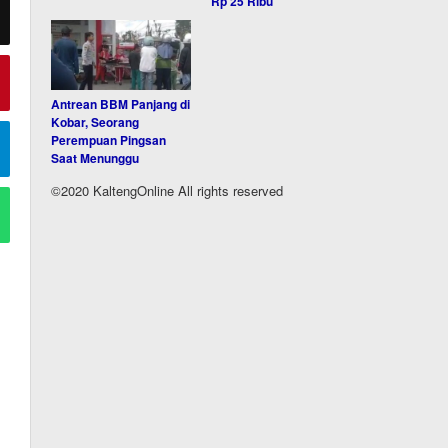
Rp 25 Ribu
Antrean BBM Panjang di
Kobar, Seorang
Perempuan Pingsan
Saat Menunggu
©2020 KaltengOnline All rights reserved