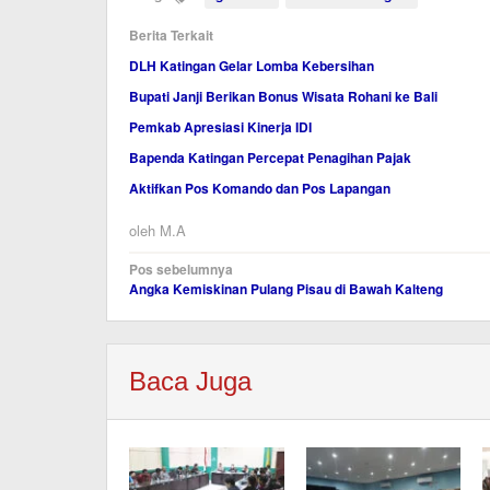
Berita Terkait
DLH Katingan Gelar Lomba Kebersihan
Bupati Janji Berikan Bonus Wisata Rohani ke Bali
Pemkab Apresiasi Kinerja IDI
Bapenda Katingan Percepat Penagihan Pajak
Aktifkan Pos Komando dan Pos Lapangan
oleh
M.A
Navigasi
Pos sebelumnya
Angka Kemiskinan Pulang Pisau di Bawah Kalteng
pos
Baca Juga