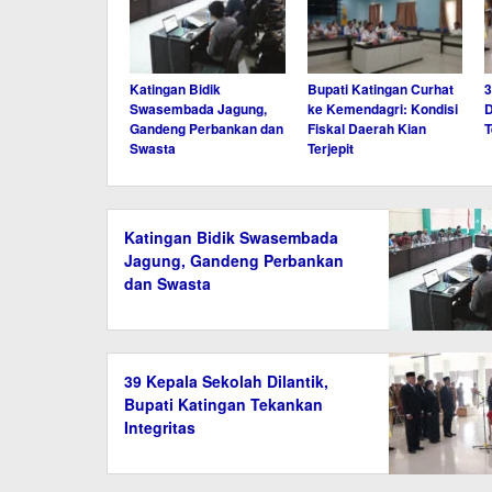
Katingan Bidik
Bupati Katingan Curhat
3
Swasembada Jagung,
ke Kemendagri: Kondisi
D
Gandeng Perbankan dan
Fiskal Daerah Kian
T
Swasta
Terjepit
Katingan Bidik Swasembada
Jagung, Gandeng Perbankan
dan Swasta
39 Kepala Sekolah Dilantik,
Bupati Katingan Tekankan
Integritas