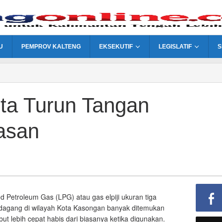
U
PEMPROV KALTENG
EKSEKUTIF
LEGISLATIF
S
ta Turun Tangan
asan
fied Petroleum Gas (LPG) atau gas elpiji ukuran tiga
pedagang di wilayah Kota Kasongan banyak ditemukan
but lebih cepat habis dari biasanya ketika digunakan.