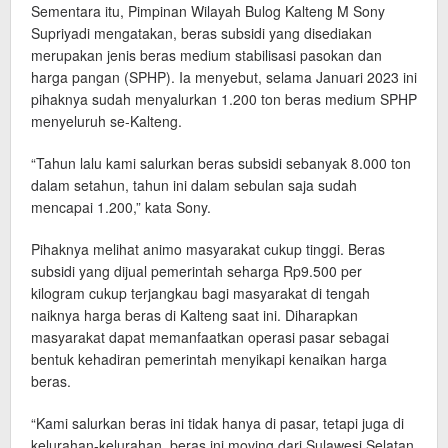
Sementara itu, Pimpinan Wilayah Bulog Kalteng M Sony
Supriyadi mengatakan, beras subsidi yang disediakan
merupakan jenis beras medium stabilisasi pasokan dan
harga pangan (SPHP). Ia menyebut, selama Januari 2023 ini
pihaknya sudah menyalurkan 1.200 ton beras medium SPHP
menyeluruh se-Kalteng.
“Tahun lalu kami salurkan beras subsidi sebanyak 8.000 ton
dalam setahun, tahun ini dalam sebulan saja sudah
mencapai 1.200,” kata Sony.
Pihaknya melihat animo masyarakat cukup tinggi. Beras
subsidi yang dijual pemerintah seharga Rp9.500 per
kilogram cukup terjangkau bagi masyarakat di tengah
naiknya harga beras di Kalteng saat ini. Diharapkan
masyarakat dapat memanfaatkan operasi pasar sebagai
bentuk kehadiran pemerintah menyikapi kenaikan harga
beras.
“Kami salurkan beras ini tidak hanya di pasar, tetapi juga di
kelurahan-kelurahan, beras ini moving dari Sulawesi Selatan