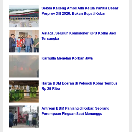
Sekda Kalteng Ambil Alih Ketua Panitia Besar
Porprov XIII 2026, Bukan Bupati Kobar
Astaga, Seluruh Komisioner KPU Kotim Jadi
Tersangka
Karhutla Menelan Korban Jiwa
Harga BBM Eceran di Pelosok Kobar Tembus
Rp 25 Ribu
Antrean BBM Panjang di Kobar, Seorang
Perempuan Pingsan Saat Menunggu