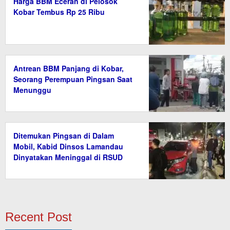
Harga BBM Eceran di Pelosok
Kobar Tembus Rp 25 Ribu
Antrean BBM Panjang di Kobar,
Seorang Perempuan Pingsan Saat
Menunggu
Ditemukan Pingsan di Dalam
Mobil, Kabid Dinsos Lamandau
Dinyatakan Meninggal di RSUD
Recent Post