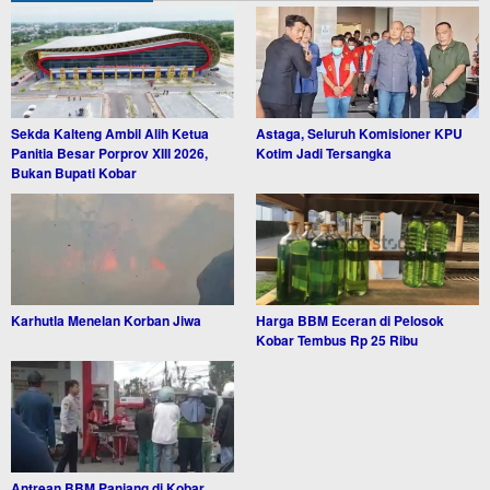
Sekda Kalteng Ambil Alih Ketua
Astaga, Seluruh Komisioner KPU
Panitia Besar Porprov XIII 2026,
Kotim Jadi Tersangka
Bukan Bupati Kobar
Karhutla Menelan Korban Jiwa
Harga BBM Eceran di Pelosok
Kobar Tembus Rp 25 Ribu
Antrean BBM Panjang di Kobar,