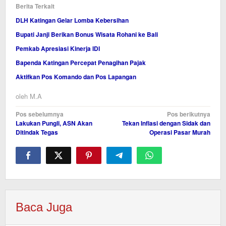
Berita Terkait
DLH Katingan Gelar Lomba Kebersihan
Bupati Janji Berikan Bonus Wisata Rohani ke Bali
Pemkab Apresiasi Kinerja IDI
Bapenda Katingan Percepat Penagihan Pajak
Aktifkan Pos Komando dan Pos Lapangan
oleh
M.A
Navigasi
Pos sebelumnya
Pos berikutnya
Lakukan Pungli, ASN Akan
Tekan Inflasi dengan Sidak dan
pos
Ditindak Tegas
Operasi Pasar Murah
Baca Juga