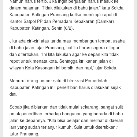
Namun harus tertib. Jika ingin berjualan harus masuk ke
dalam halaman. Tidak dilakukan di bahu jalan,” kata Sekda
Kabupaten Katingan Pransang ketika memimpin apel di
Kantor Satpol PP dan Pemadam Kebakaran (Damkar)
Kabupaten Katingan, Senin (6/2).
Jika ada ciri-ciri atau tanda mau membangun tempat usaha
di bahu jalan, ujar Pransang, hal itu harus segera ditegur
dan ditertibkan. “Ini kita lakukan agar ke depan kita tidak
repot untuk menata kota. Sehingga kiri kanan jalan di
wilayah Kota Kasongan ini bersih, dan rapi,” ujar Sekda.
Menurut orang nomor satu di birokrasi Pemerintah
Kabupaten Katingan ini, penertiban harus dilakukan sejak
dini.
Sebab jika dibiarkan dan tidak mulai sekarang, sangat sulit
untuk penertiban terhadap bangunan yang berada di bahu
jalan ke depannya. “Kita bisa belajar dan melihat di daerah
lain yang sudah terlanjur kumuh. Sulit untuk ditertibkan,”
tutur Pransang.