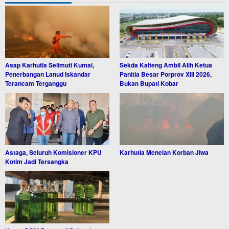
Asap Karhutla Selimuti Kumai,
Sekda Kalteng Ambil Alih Ketua
Penerbangan Lanud Iskandar
Panitia Besar Porprov XIII 2026,
Terancam Terganggu
Bukan Bupati Kobar
Astaga, Seluruh Komisioner KPU
Karhutla Menelan Korban Jiwa
Kotim Jadi Tersangka