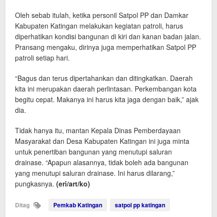
Oleh sebab itulah, ketika personil Satpol PP dan Damkar
Kabupaten Katingan melakukan kegiatan patroli, harus
diperhatikan kondisi bangunan di kiri dan kanan badan jalan.
Pransang mengaku, dirinya juga memperhatikan Satpol PP
patroli setiap hari.
“Bagus dan terus dipertahankan dan ditingkatkan. Daerah
kita ini merupakan daerah perlintasan. Perkembangan kota
begitu cepat. Makanya ini harus kita jaga dengan baik,” ajak
dia.
Tidak hanya itu, mantan Kepala Dinas Pemberdayaan
Masyarakat dan Desa Kabupaten Katingan ini juga minta
untuk penertiban bangunan yang menutupi saluran
drainase. “Apapun alasannya, tidak boleh ada bangunan
yang menutupi saluran drainase. Ini harus dilarang,”
pungkasnya.
(eri/art/ko)
Ditag
Pemkab Katingan
satpol pp katingan