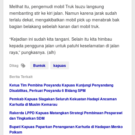
Melihat itu, pengemudi mobil Truk Isuzu langsung
membanting stir ke kiri jalan. Namun karena jarak sudah
terlalu dekat, mengakibatkan mobil pick up menabrak bak
bagian belakang sebelah kanan dari mobil truk.
“Kejadian ini sudah kita tangani. Selain itu kita himbau
kepada pengguna jalan untuk patuhi keselamatan di jalan
raya,” pungkasnya. (alh)
Ditag
Buntok
kapuas
Berita Terkait
Ketua Tim Pembina Posyandu Kapuas Kunjungi Penyandang
Disabilitas, Perkuat Posyandu 6 Bidang SPM
Pemkab Kapuas Siagakan Seluruh Kekuatan Hadapi Ancaman
Karhutla di Musim Kemarau
Rakerda LPPD Kapuas Matangkan Strategi Pembinaan Pesparawi
dan Tingkatkan SDM
Bupati Kapuas Paparkan Penanganan Karhutla di Hadapan Menko
Polkam