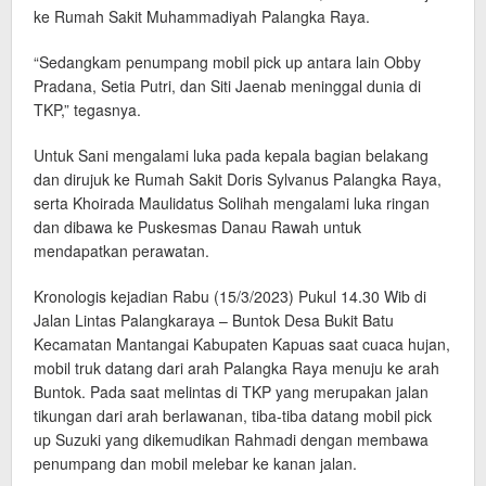
ke Rumah Sakit Muhammadiyah Palangka Raya.
“Sedangkam penumpang mobil pick up antara lain Obby
Pradana, Setia Putri, dan Siti Jaenab meninggal dunia di
TKP,” tegasnya.
Untuk Sani mengalami luka pada kepala bagian belakang
dan dirujuk ke Rumah Sakit Doris Sylvanus Palangka Raya,
serta Khoirada Maulidatus Solihah mengalami luka ringan
dan dibawa ke Puskesmas Danau Rawah untuk
mendapatkan perawatan.
Kronologis kejadian Rabu (15/3/2023) Pukul 14.30 Wib di
Jalan Lintas Palangkaraya – Buntok Desa Bukit Batu
Kecamatan Mantangai Kabupaten Kapuas saat cuaca hujan,
mobil truk datang dari arah Palangka Raya menuju ke arah
Buntok. Pada saat melintas di TKP yang merupakan jalan
tikungan dari arah berlawanan, tiba-tiba datang mobil pick
up Suzuki yang dikemudikan Rahmadi dengan membawa
penumpang dan mobil melebar ke kanan jalan.