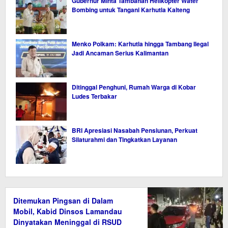
Gubernur Minta Tambahan Helikopter Water
Bombing untuk Tangani Karhutla Kalteng
Menko Polkam: Karhutla hingga Tambang Ilegal
Jadi Ancaman Serius Kalimantan
Ditinggal Penghuni, Rumah Warga di Kobar
Ludes Terbakar
BRI Apresiasi Nasabah Pensiunan, Perkuat
Silaturahmi dan Tingkatkan Layanan
Ditemukan Pingsan di Dalam
Mobil, Kabid Dinsos Lamandau
Dinyatakan Meninggal di RSUD