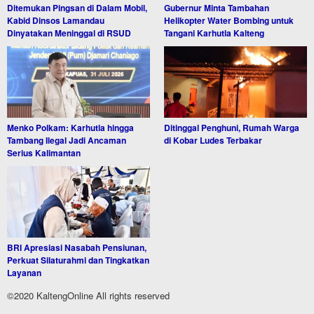
Ditemukan Pingsan di Dalam Mobil,
Gubernur Minta Tambahan
Kabid Dinsos Lamandau
Helikopter Water Bombing untuk
Dinyatakan Meninggal di RSUD
Tangani Karhutla Kalteng
Menko Polkam: Karhutla hingga
Ditinggal Penghuni, Rumah Warga
Tambang Ilegal Jadi Ancaman
di Kobar Ludes Terbakar
Serius Kalimantan
BRI Apresiasi Nasabah Pensiunan,
Perkuat Silaturahmi dan Tingkatkan
Layanan
©2020 KaltengOnline All rights reserved