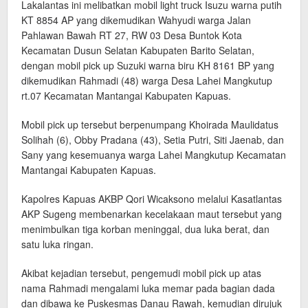
Lakalantas ini melibatkan mobil light truck Isuzu warna putih
KT 8854 AP yang dikemudikan Wahyudi warga Jalan
Pahlawan Bawah RT 27, RW 03 Desa Buntok Kota
Kecamatan Dusun Selatan Kabupaten Barito Selatan,
dengan mobil pick up Suzuki warna biru KH 8161 BP yang
dikemudikan Rahmadi (48) warga Desa Lahei Mangkutup
rt.07 Kecamatan Mantangai Kabupaten Kapuas.
Mobil pick up tersebut berpenumpang Khoirada Maulidatus
Solihah (6), Obby Pradana (43), Setia Putri, Siti Jaenab, dan
Sany yang kesemuanya warga Lahei Mangkutup Kecamatan
Mantangai Kabupaten Kapuas.
Kapolres Kapuas AKBP Qori Wicaksono melalui Kasatlantas
AKP Sugeng membenarkan kecelakaan maut tersebut yang
menimbulkan tiga korban meninggal, dua luka berat, dan
satu luka ringan.
Akibat kejadian tersebut, pengemudi mobil pick up atas
nama Rahmadi mengalami luka memar pada bagian dada
dan dibawa ke Puskesmas Danau Rawah, kemudian dirujuk