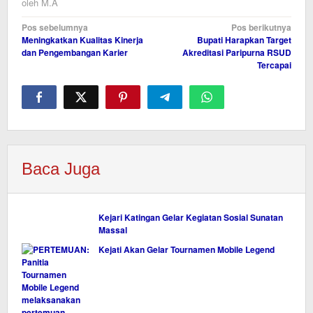
oleh
M.A
Navigasi
Pos sebelumnya
Pos berikutnya
Meningkatkan Kualitas Kinerja
Bupati Harapkan Target
pos
dan Pengembangan Karier
Akreditasi Paripurna RSUD
Tercapai
Baca Juga
Kejari Katingan Gelar Kegiatan Sosial Sunatan
Massal
Kejati Akan Gelar Tournamen Mobile Legend