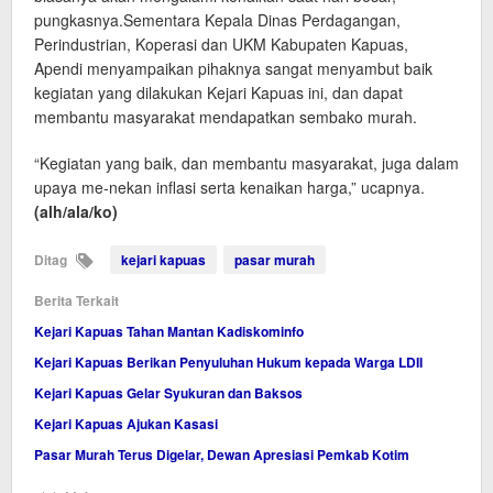
pungkasnya.Sementara Kepala Dinas Perdagangan,
Perindustrian, Koperasi dan UKM Kabupaten Kapuas,
Apendi menyampaikan pihaknya sangat menyambut baik
kegiatan yang dilakukan Kejari Kapuas ini, dan dapat
membantu masyarakat mendapatkan sembako murah.
“Kegiatan yang baik, dan membantu masyarakat, juga dalam
upaya me-nekan inflasi serta kenaikan harga,” ucapnya.
(alh/ala/ko)
Ditag
kejari kapuas
pasar murah
Berita Terkait
Kejari Kapuas Tahan Mantan Kadiskominfo
Kejari Kapuas Berikan Penyuluhan Hukum kepada Warga LDII
Kejari Kapuas Gelar Syukuran dan Baksos
Kejari Kapuas Ajukan Kasasi
Pasar Murah Terus Digelar, Dewan Apresiasi Pemkab Kotim