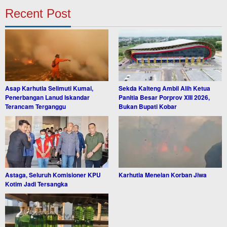
Recent Post
Asap Karhutla Selimuti Kumai,
Sekda Kalteng Ambil Alih Ketua
Penerbangan Lanud Iskandar
Panitia Besar Porprov XIII 2026,
Terancam Terganggu
Bukan Bupati Kobar
Astaga, Seluruh Komisioner KPU
Karhutla Menelan Korban Jiwa
Kotim Jadi Tersangka