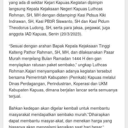
yang ada di sekitar Kejari Kapuas.Kegiatan dipimpin
langsung Kepala Kejaksaan Negeri Kapuas Luthcas
Rohman, SH, MH dengan didampingi Kasi Pidsus Kiki
Indrawan, SH, Kasi PB3R Siswanto, SH dan Kasi Pidum
Theodorus Ludong, SH, serta para jaksa, pegawai, juga
anggota IAD Kapuas, Senin (20/3/2023).
“Sesuai dengan arahan Bapak Kepala Kejaksaan Tinggi
Kalteng Pathor Rahman, SH, MH, dan dilaksanakan Pasar
Murah menjelang Bulan Ramadan 1444 H den-gan
menyiapkan ratusan paket sembako,” ungkap Luthcas
Rohman.Kajari menyampaikan adanya kegiatan tersebut
bersama Pemerintah Kabupaten (Pemkab) Kapuas melalui
Dinas Perdagangan, Perindustrian, Koperasi dan UKM
Kabupaten Kapuas, dimana berjalan lancar serta semuanya
terjual.
Bahkan kedepan akan digelar kembali untuk membantu
masyarakat mendapatkan sembako murah.”Diharapkan
dapat membantu masyar-akat, dan menekan harga yang
biasanya akan mengalami kenaikan saat hari besar,”