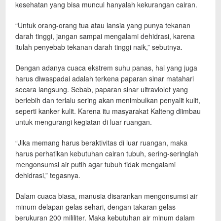
kesehatan yang bisa muncul hanyalah kekurangan cairan.
“Untuk orang-orang tua atau lansia yang punya tekanan
darah tinggi, jangan sampai mengalami dehidrasi, karena
itulah penyebab tekanan darah tinggi naik,” sebutnya.
Dengan adanya cuaca ekstrem suhu panas, hal yang juga
harus diwaspadai adalah terkena paparan sinar matahari
secara langsung. Sebab, paparan sinar ultraviolet yang
berlebih dan terlalu sering akan menimbulkan penyalit kulit,
seperti kanker kulit. Karena itu masyarakat Kalteng diimbau
untuk mengurangi kegiatan di luar ruangan.
“Jika memang harus beraktivitas di luar ruangan, maka
harus perhatikan kebutuhan cairan tubuh, sering-seringlah
mengonsumsi air putih agar tubuh tidak mengalami
dehidrasi,” tegasnya.
Dalam cuaca biasa, manusia disarankan mengonsumsi air
minum delapan gelas sehari, dengan takaran gelas
berukuran 200 mililiter. Maka kebutuhan air minum dalam