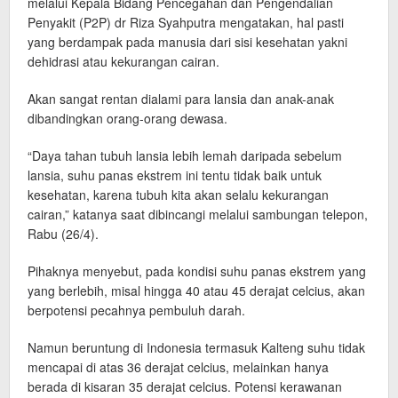
melalui Kepala Bidang Pencegahan dan Pengendalian
Penyakit (P2P) dr Riza Syahputra mengatakan, hal pasti
yang berdampak pada manusia dari sisi kesehatan yakni
dehidrasi atau kekurangan cairan.
Akan sangat rentan dialami para lansia dan anak-anak
dibandingkan orang-orang dewasa.
“Daya tahan tubuh lansia lebih lemah daripada sebelum
lansia, suhu panas ekstrem ini tentu tidak baik untuk
kesehatan, karena tubuh kita akan selalu kekurangan
cairan,” katanya saat dibincangi melalui sambungan telepon,
Rabu (26/4).
Pihaknya menyebut, pada kondisi suhu panas ekstrem yang
yang berlebih, misal hingga 40 atau 45 derajat celcius, akan
berpotensi pecahnya pembuluh darah.
Namun beruntung di Indonesia termasuk Kalteng suhu tidak
mencapai di atas 36 derajat celcius, melainkan hanya
berada di kisaran 35 derajat celcius. Potensi kerawanan