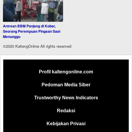
Antrean BBM Panjang di Kobar,
Seorang Perempuan Pingsan Saat
Menunggu
©2020 KaltengOnline All rights reserved
Profil kaltengonline.com
Pedoman Media Siber
Trustworthy News Indicators
Redaksi
Kebijakan Privasi