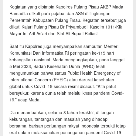
Kegiatan yang dipimpin Kapolres Pulang Pisau AKBP Mada
Ramadita diikuti para pejabat dan ASN di lingkungan
Pemerintah Kabupaten Pulang Pisau. Kegiatan tersebut juga
diikuti Kajari Pulang Pisau Dr Priyambudi, Kasdim 1011/Klk
Mayor Inf Arif As’ari dan Staf Ali Bupati Reliasi.
Saat itu Kapolres juga menyampaikan sambutan Menteri
Komunikasi Dan Informatika RI peringatan ke-115 hari
kebangkitan nasional. Mada mengungkapkan, pada tanggal
5 Mei 2023, Badan Kesehatan Dunia (WHO) telah
mengumumkan bahwa status Public Health Emergency of
International Concern (PHEIC) atau darurat kesehatan
global untuk Covid- 19 secara resmi dicabut. “Kita patut
bersyukur, karena dunia telah melalui krisis pandemi Covid-
19,” ucap Mada.
Dia menambahkan, selama 3 tahun terakhir, di tengah
kekurangan, tantangan dan masalah yang dihadapi
bersama, barisan perjuangan rakyat Indonesia terbukti tetap
erat dalam melaksanakan penanganan pandemi Covid-19