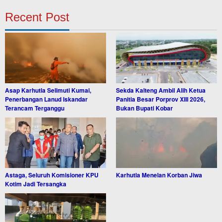
Recent Post
Asap Karhutla Selimuti Kumai,
Sekda Kalteng Ambil Alih Ketua
Penerbangan Lanud Iskandar
Panitia Besar Porprov XIII 2026,
Terancam Terganggu
Bukan Bupati Kobar
Astaga, Seluruh Komisioner KPU
Karhutla Menelan Korban Jiwa
Kotim Jadi Tersangka