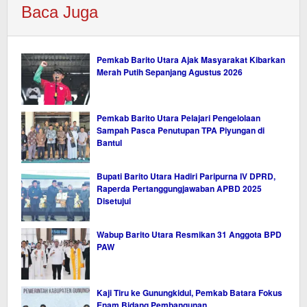
Baca Juga
Pemkab Barito Utara Ajak Masyarakat Kibarkan
Merah Putih Sepanjang Agustus 2026
Pemkab Barito Utara Pelajari Pengelolaan
Sampah Pasca Penutupan TPA Piyungan di
Bantul
Bupati Barito Utara Hadiri Paripurna IV DPRD,
Raperda Pertanggungjawaban APBD 2025
Disetujui
Wabup Barito Utara Resmikan 31 Anggota BPD
PAW
Kaji Tiru ke Gunungkidul, Pemkab Batara Fokus
Enam Bidang Pembangunan