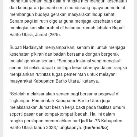
mengikuti senam pagi dalam rangka membangun kesehatan
dan kebugaran jasmani serta mendukung upaya pemerintah
membangun budaya gerakan masyarakat hidup sehat.
Senam pagi ini rutin digelar guna menjaga kesehatan dan
meningkatkan silaturahmi di halaman rumah jabatan Bupati
Barito Utara, Jumat (26/5).
Bupati Nadalsyah menyampaikan, senam ini untuk menjaga
kesehatan pikiran dan badan bersama dengan bergerak
melalui gerakan senam. “Semoga instansi yang mengikuti
senam ini selalu dapat menjaga kesehatannya dalam rangka
menjalankan rutinitas tugas pemerintah untuk melayani
masyarakat Kabupaten Barito Utara,” katanya.
“Setelah melaksanakan senam pagi bersama pegawai di
lingkungan Pemerintah Kabupaten Barito Utara juga
melaksanakan Jumat bersih kerja bakti pada fasilitas umum
seperti pasar dan tempat-tempat ibadah. Hal ini dalam
rangka persiapan memeriahkan hari jadi ke-73 Kabupaten
Barito Utara tahun 2023,” ungkapnya.
(her/ens/ko)