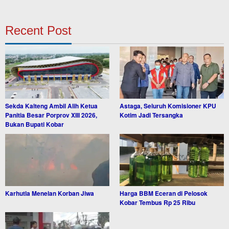
Recent Post
Sekda Kalteng Ambil Alih Ketua
Astaga, Seluruh Komisioner KPU
Panitia Besar Porprov XIII 2026,
Kotim Jadi Tersangka
Bukan Bupati Kobar
Karhutla Menelan Korban Jiwa
Harga BBM Eceran di Pelosok
Kobar Tembus Rp 25 Ribu