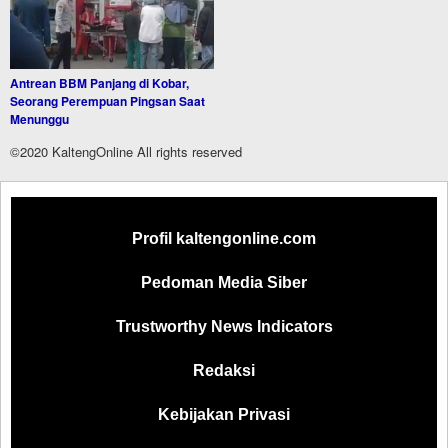
Antrean BBM Panjang di Kobar,
Seorang Perempuan Pingsan Saat
Menunggu
©2020 KaltengOnline All rights reserved
Profil kaltengonline.com
Pedoman Media Siber
Trustworthy News Indicators
Redaksi
Kebijakan Privasi