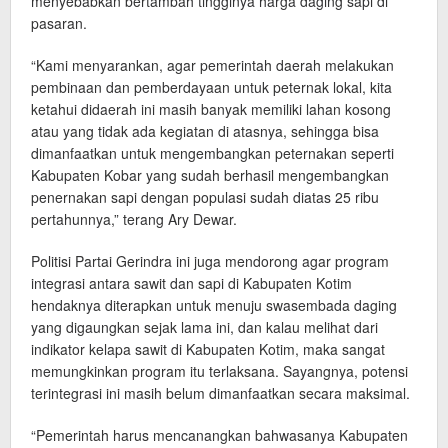
menyebabkan bertambah tingginya harga daging sapi di
pasaran.
“Kami menyarankan, agar pemerintah daerah melakukan
pembinaan dan pemberdayaan untuk peternak lokal, kita
ketahui didaerah ini masih banyak memiliki lahan kosong
atau yang tidak ada kegiatan di atasnya, sehingga bisa
dimanfaatkan untuk mengembangkan peternakan seperti
Kabupaten Kobar yang sudah berhasil mengembangkan
penernakan sapi dengan populasi sudah diatas 25 ribu
pertahunnya,” terang Ary Dewar.
Politisi Partai Gerindra ini juga mendorong agar program
integrasi antara sawit dan sapi di Kabupaten Kotim
hendaknya diterapkan untuk menuju swasembada daging
yang digaungkan sejak lama ini, dan kalau melihat dari
indikator kelapa sawit di Kabupaten Kotim, maka sangat
memungkinkan program itu terlaksana. Sayangnya, potensi
terintegrasi ini masih belum dimanfaatkan secara maksimal.
“Pemerintah harus mencanangkan bahwasanya Kabupaten