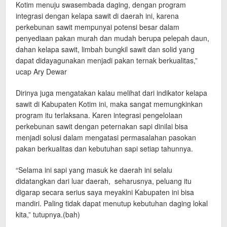
Kotim menuju swasembada daging, dengan program
integrasi dengan kelapa sawit di daerah ini, karena
perkebunan sawit mempunyai potensi besar dalam
penyediaan pakan murah dan mudah berupa pelepah daun,
dahan kelapa sawit, limbah bungkil sawit dan solid yang
dapat didayagunakan menjadi pakan ternak berkualitas,”
ucap Ary Dewar
Dirinya juga mengatakan kalau melihat dari indikator kelapa
sawit di Kabupaten Kotim ini, maka sangat memungkinkan
program itu terlaksana. Karen integrasi pengelolaan
perkebunan sawit dengan peternakan sapi dinilai bisa
menjadi solusi dalam mengatasi permasalahan pasokan
pakan berkualitas dan kebutuhan sapi setiap tahunnya.
“Selama ini sapi yang masuk ke daerah ini selalu
didatangkan dari luar daerah, seharusnya, peluang itu
digarap secara serius saya meyakini Kabupaten ini bisa
mandiri. Paling tidak dapat menutup kebutuhan daging lokal
kita,” tutupnya.(bah)