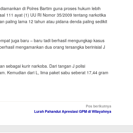
 diamankan di Polres Bartim guna proses hukum lebih
Pasal 111 ayat (1) UU RI Nomor 35/2009 tentang narkotika
 paling lama 12 tahun atau pidana denda paling sedikit
tempat juga baru – baru tadi berhasil mengungkap kasus
 berhasil mengamankan dua orang tersangka berinisial J
 sebagai kurir narkoba. Dari tangan J polisi
am. Kemudian dari L, lima paket sabu seberat 17,44 gram
Pos berikutnya
Lurah Pahandut Apresiasi GPM di Wilayahnya