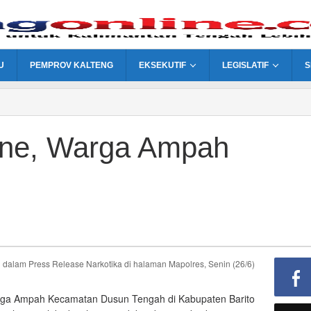
U
PEMPROV KALTENG
EKSEKUTIF
LEGISLATIF
S
ine, Warga Ampah
 dalam Press Release Narkotika di halaman Mapolres, Senin (26/6)
arga Ampah Kecamatan Dusun Tengah di Kabupaten Barito