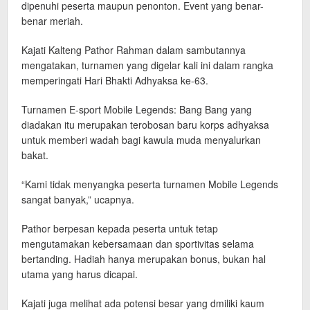
dipenuhi peserta maupun penonton. Event yang benar-
benar meriah.
Kajati Kalteng Pathor Rahman dalam sambutannya
mengatakan, turnamen yang digelar kali ini dalam rangka
memperingati Hari Bhakti Adhyaksa ke-63.
Turnamen E-sport Mobile Legends: Bang Bang yang
diadakan itu merupakan terobosan baru korps adhyaksa
untuk memberi wadah bagi kawula muda menyalurkan
bakat.
“Kami tidak menyangka peserta turnamen Mobile Legends
sangat banyak,” ucapnya.
Pathor berpesan kepada peserta untuk tetap
mengutamakan kebersamaan dan sportivitas selama
bertanding. Hadiah hanya merupakan bonus, bukan hal
utama yang harus dicapai.
Kajati juga melihat ada potensi besar yang dmiliki kaum