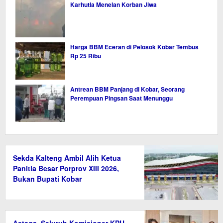
Karhutla Menelan Korban Jiwa
Harga BBM Eceran di Pelosok Kobar Tembus
Rp 25 Ribu
Antrean BBM Panjang di Kobar, Seorang
Perempuan Pingsan Saat Menunggu
Sekda Kalteng Ambil Alih Ketua
Panitia Besar Porprov XIII 2026,
Bukan Bupati Kobar