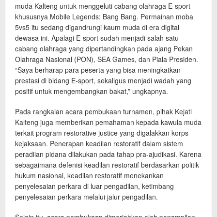
muda Kalteng untuk menggeluti cabang olahraga E-sport
khususnya Mobile Legends: Bang Bang. Permainan moba
5vs5 itu sedang digandrungi kaum muda di era digital
dewasa ini. Apalagi E-sport sudah menjadi salah satu
cabang olahraga yang dipertandingkan pada ajang Pekan
Olahraga Nasional (PON), SEA Games, dan Piala Presiden.
“Saya berharap para peserta yang bisa meningkatkan
prestasi di bidang E-sport, sekaligus menjadi wadah yang
positif untuk mengembangkan bakat,” ungkapnya.
Pada rangkaian acara pembukaan turnamen, pihak Kejati
Kalteng juga memberikan pemahaman kepada kawula muda
terkait program restorative justice yang digalakkan korps
kejaksaan. Penerapan keadilan restoratif dalam sistem
peradilan pidana dilakukan pada tahap pra-ajudikasi. Karena
sebagaimana defenisi keadilan restoratif berdasarkan politik
hukum nasional, keadilan restoratif menekankan
penyelesaian perkara di luar pengadilan, ketimbang
penyelesaian perkara melalui jalur pengadilan.