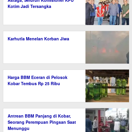
Astaga, Seluruh Komisioner KPU
Kotim Jadi Tersangka
Karhutla Menelan Korban Jiwa
Harga BBM Eceran di Pelosok
Kobar Tembus Rp 25 Ribu
Antrean BBM Panjang di Kobar,
Seorang Perempuan Pingsan Saat
Menunggu