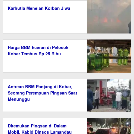
Karhutla Menelan Korban Jiwa
Harga BBM Eceran di Pelosok
Kobar Tembus Rp 25 Ribu
Antrean BBM Panjang di Kobar,
Seorang Perempuan Pingsan Saat
Menunggu
Ditemukan Pingsan di Dalam
Mobil, Kabid Dinsos Lamandau