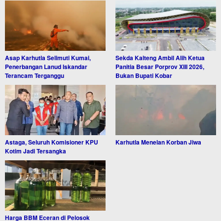
Asap Karhutla Selimuti Kumai,
Sekda Kalteng Ambil Alih Ketua
Penerbangan Lanud Iskandar
Panitia Besar Porprov XIII 2026,
Terancam Terganggu
Bukan Bupati Kobar
Astaga, Seluruh Komisioner KPU
Karhutla Menelan Korban Jiwa
Kotim Jadi Tersangka
Harga BBM Eceran di Pelosok