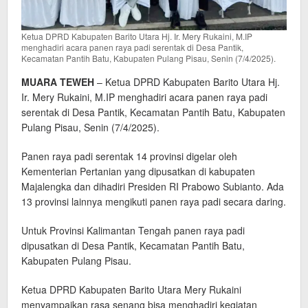
Ketua DPRD Kabupaten Barito Utara Hj. Ir. Mery Rukaini, M.IP
menghadiri acara panen raya padi serentak di Desa Pantik,
Kecamatan Pantih Batu, Kabupaten Pulang Pisau, Senin (7/4/2025).
MUARA TEWEH
– Ketua DPRD Kabupaten Barito Utara Hj.
Ir. Mery Rukaini, M.IP menghadiri acara panen raya padi
serentak di Desa Pantik, Kecamatan Pantih Batu, Kabupaten
Pulang Pisau, Senin (7/4/2025).
Panen raya padi serentak 14 provinsi digelar oleh
Kementerian Pertanian yang dipusatkan di kabupaten
Majalengka dan dihadiri Presiden RI Prabowo Subianto. Ada
13 provinsi lainnya mengikuti panen raya padi secara daring.
Untuk Provinsi Kalimantan Tengah panen raya padi
dipusatkan di Desa Pantik, Kecamatan Pantih Batu,
Kabupaten Pulang Pisau.
Ketua DPRD Kabupaten Barito Utara Mery Rukaini
menyampaikan rasa senang bisa menghadiri kegiatan