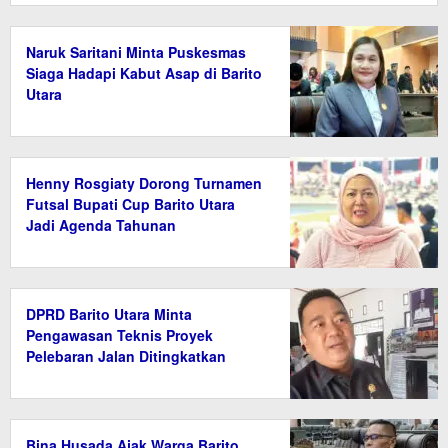
Naruk Saritani Minta Puskesmas
Siaga Hadapi Kabut Asap di Barito
Utara
Henny Rosgiaty Dorong Turnamen
Futsal Bupati Cup Barito Utara
Jadi Agenda Tahunan
DPRD Barito Utara Minta
Pengawasan Teknis Proyek
Pelebaran Jalan Ditingkatkan
Bina Husada Ajak Warga Barito