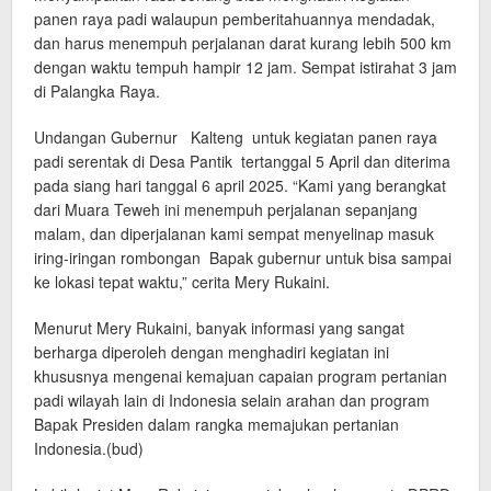
panen raya padi walaupun pemberitahuannya mendadak,
dan harus menempuh perjalanan darat kurang lebih 500 km
dengan waktu tempuh hampir 12 jam. Sempat istirahat 3 jam
di Palangka Raya.
Undangan Gubernur Kalteng untuk kegiatan panen raya
padi serentak di Desa Pantik tertanggal 5 April dan diterima
pada siang hari tanggal 6 april 2025. “Kami yang berangkat
dari Muara Teweh ini menempuh perjalanan sepanjang
malam, dan diperjalanan kami sempat menyelinap masuk
iring-iringan rombongan Bapak gubernur untuk bisa sampai
ke lokasi tepat waktu,” cerita Mery Rukaini.
Menurut Mery Rukaini, banyak informasi yang sangat
berharga diperoleh dengan menghadiri kegiatan ini
khususnya mengenai kemajuan capaian program pertanian
padi wilayah lain di Indonesia selain arahan dan program
Bapak Presiden dalam rangka memajukan pertanian
Indonesia.(bud)