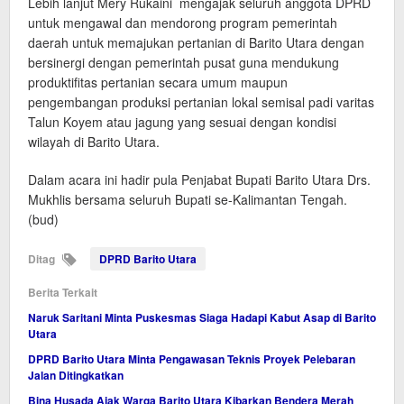
Lebih lanjut Mery Rukaini mengajak seluruh anggota DPRD
untuk mengawal dan mendorong program pemerintah
daerah untuk memajukan pertanian di Barito Utara dengan
bersinergi dengan pemerintah pusat guna mendukung
produktifitas pertanian secara umum maupun
pengembangan produksi pertanian lokal semisal padi varitas
Talun Koyem atau jagung yang sesuai dengan kondisi
wilayah di Barito Utara.
Dalam acara ini hadir pula Penjabat Bupati Barito Utara Drs.
Mukhlis bersama seluruh Bupati se-Kalimantan Tengah.
(bud)
Ditag
DPRD Barito Utara
Berita Terkait
Naruk Saritani Minta Puskesmas Siaga Hadapi Kabut Asap di Barito
Utara
DPRD Barito Utara Minta Pengawasan Teknis Proyek Pelebaran
Jalan Ditingkatkan
Bina Husada Ajak Warga Barito Utara Kibarkan Bendera Merah