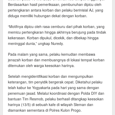
Berdasarkan hasil pemeriksaan, pembunuhan dipicu oleh
pertengkaran antara korban dan pelaku berinisial AJ, yang
diduga memiliki hubungan dekat dengan korban.
“Motifnya dipicu oleh rasa cemburu dari pihak korban, yang
memicu pertengkaran hingga akhirnya berujung pada tindak
kekerasan. Korban dipukul, dicekik, dan dibekap hingga
meninggal dunia,” ungkap Nuredy.
Pada malam yang sama, pelaku kemudian membawa
jenazah korban dan membuangnya di lokasi tempat korban
ditemukan oleh warga keesokan harinya.
Setelah mengidentifikasi korban dan mengumpulkan
keterangan, tim penyidik bergerak cepat. Diketahui pelaku
telah kabur ke Yogyakarta pada hari yang sama dengan
penemuan jasad. Melalui koordinasi dengan Polda DIY dan
bantuan Tim Resmob, pelaku berhasil ditangkap keesokan
harinya (13/5) di sebuah kafe di wilayah Sleman dan
diamankan sementara di Polres Kulon Progo.