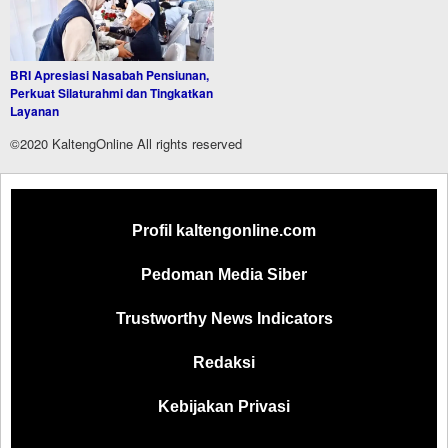
BRI Apresiasi Nasabah Pensiunan,
Perkuat Silaturahmi dan Tingkatkan
Layanan
©2020 KaltengOnline All rights reserved
Profil kaltengonline.com
Pedoman Media Siber
Trustworthy News Indicators
Redaksi
Kebijakan Privasi