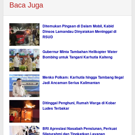
Baca Juga
Ditemukan Pingsan di Dalam Mobil, Kabid
Dinsos Lamandau Dinyatakan Meninggal di
RSUD
Gubernur Minta Tambahan Helikopter Water
Bombing untuk Tangani Karhutla Kalteng
Menko Polkam: Karhutla hingga Tambang Ilegal
Jadi Ancaman Serius Kalimantan
Ditinggal Penghuni, Rumah Warga di Kobar
Ludes Terbakar
BRI Apresiasi Nasabah Pensiunan, Perkuat
Silaturahmi dan Tingkatkan Layanan