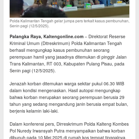
Polda Kalimantan Tengah gelar jumpa pers terkait kasus pembunuhan,
Senin pagi (12/5/2025).
Palangka Raya, Kaltengonline.com
– Direktorat Reserse
Kriminal Umum (Ditreskrimum) Polda Kalimantan Tengah
berhasil mengungkap kasus pembunuhan seorang
perempuan hamil yang jasadnya ditemukan di pinggir Jalan
Trans Kalimantan, RT 003, Kabupaten Pulang Pisau, pada
Senin pagi (12/5/2025).
Jenazah korban ditemukan warga sekitar pukul 06.30 WIB
dalam kondisi mengenaskan. Hasil autopsi mengungkap
bahwa korban merupakan seorang perempuan berusia 29
tahun yang sedang mengandung janin berusia empat bulan,
berjenis kelamin laki-laki.
Dalam konferensi pers, Dirreskrimum Polda Kalteng Kombes
Pol Nuredy Irwansyah Putra menyampaikan bahwa korban
dibunuh pada 10 Mei 2025 di rumah kos tempat tinggalnya.