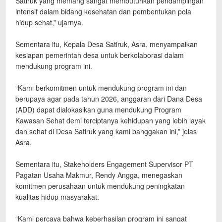
Satiruk yang memang sangat membutuhkan pendampingan
intensif dalam bidang kesehatan dan pembentukan pola
hidup sehat,” ujarnya.
‎Sementara itu, Kepala Desa Satiruk, Asra, menyampaikan
kesiapan pemerintah desa untuk berkolaborasi dalam
mendukung program ini.
‎“Kami berkomitmen untuk mendukung program ini dan
berupaya agar pada tahun 2026, anggaran dari Dana Desa
(ADD) dapat dialokasikan guna mendukung Program
Kawasan Sehat demi terciptanya kehidupan yang lebih layak
dan sehat di Desa Satiruk yang kami banggakan ini,” jelas
Asra.
‎Sementara itu, Stakeholders Engagement Supervisor PT
Pagatan Usaha Makmur, Rendy Angga, menegaskan
komitmen perusahaan untuk mendukung peningkatan
kualitas hidup masyarakat.
‎“Kami percaya bahwa keberhasilan program ini sangat