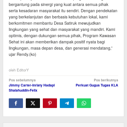
bergantung pada sinergi yang kuat antara semua pihak
serta kesadaran masyarakat itu sendiri. Dengan pendekatan
yang berkelanjutan dan berbasis kebutuhan lokal, kami
berkomitmen membantu Desa Satiruk mewujudkan
lingkungan yang sehat dan masyarakat yang mandiri. Kami
optimis, dengan dukungan semua pihak, Program Kawasan
Sehat ini akan memberikan dampak positif nyata bagi
lingkungan, masa depan desa, dan generasi mendatang,”
ujar Rendy.(ko)
oleh
EditorY
Navigasi
Pos sebelumnya
Pos berikutnya
Jimmy Carter-Inriaty Hadapi
Perkuat Gugus Tugas KLA
pos
Shalahuddin-Felix