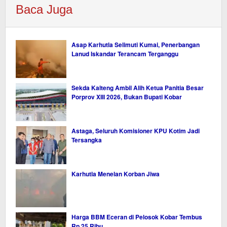
Baca Juga
Asap Karhutla Selimuti Kumai, Penerbangan
Lanud Iskandar Terancam Terganggu
Sekda Kalteng Ambil Alih Ketua Panitia Besar
Porprov XIII 2026, Bukan Bupati Kobar
Astaga, Seluruh Komisioner KPU Kotim Jadi
Tersangka
Karhutla Menelan Korban Jiwa
Harga BBM Eceran di Pelosok Kobar Tembus
Rp 25 Ribu