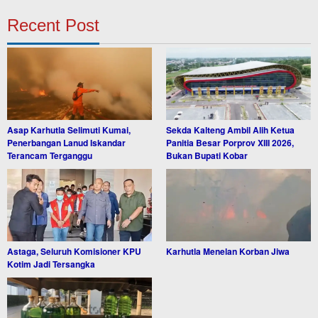
Recent Post
Asap Karhutla Selimuti Kumai,
Sekda Kalteng Ambil Alih Ketua
Penerbangan Lanud Iskandar
Panitia Besar Porprov XIII 2026,
Terancam Terganggu
Bukan Bupati Kobar
Astaga, Seluruh Komisioner KPU
Karhutla Menelan Korban Jiwa
Kotim Jadi Tersangka