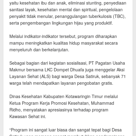
yaitu kesehatan ibu dan anak, eliminasi stunting, penyediaan
sanitasi layak, kesehatan mental dan spiritual, pengelolaan
penyakit tidak menular, penanggulangan tuberkulosis (TBC),
serta pengembangan lingkungan hijau yang produktif.
‎Melalui indikator-indikator tersebut, program diharapkan
mampu meningkatkan kualitas hidup masyarakat secara
menyeluruh dan berkelanjutan.
‎Sebagai bagian dari kegiatan sosialisasi, PT Pagatan Usaha
Makmur bersama LKC Dompet Dhuafa juga menggelar Aksi
Layanan Sehat (ALS) bagi warga Desa Satiruk, sebanyak 71
warga telah mendapatkan layanan pengobatan gratis.
‎Dinas Kesehatan Kabupaten Kotawaringin Timur melalui
Ketua Program Kerja Promosi Kesehatan, Muhammad
Ridho, menyatakan apresiasinya terhadap program
Kawasan Sehat ini.
‎“Program ini sangat luar biasa dan sangat tepat bagi Desa