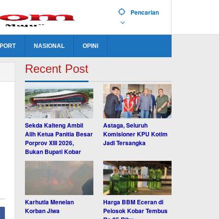
Pencarian
PORT
NASIONAL
OPINI
Recent Post
Sekda Kalteng Ambil
Astaga, Seluruh
Alih Ketua Panitia Besar
Komisioner KPU Kotim
Porprov XIII 2026,
Jadi Tersangka
Bukan Bupati Kobar
Karhutla Menelan
Harga BBM Eceran di
Korban Jiwa
Pelosok Kobar Tembus