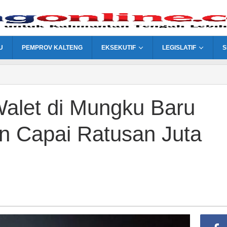
U
PEMPROV KALTENG
EKSEKUTIF
LEGISLATIF
S
alet di Mungku Baru
an Capai Ratusan Juta