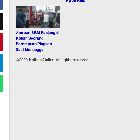
Rp 25 Ribu
Antrean BBM Panjang di
Kobar, Seorang
Perempuan Pingsan
Saat Menunggu
©2020 KaltengOnline All rights reserved